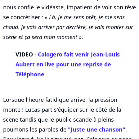
nous confie le vidéaste, impatient de voir son rêve
se concrétiser : «
Là, je me sens prêt, je me sens
chaud. Je vais arriver par derrière, je vais monter sur
scène et ça sera mon moment
».
VIDEO -
Calogero fait venir
Jean-Louis
Aubert
en live pour une reprise de
Téléphone
Lorsque l'heure fatidique arrive, la pression
monte ! Lucas part s'équiper sur le côté de la
scène tandis que le public scande à pleins
poumons les paroles de
"Juste une chanson"
.