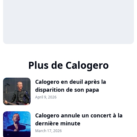
Plus de Calogero
Calogero en deuil après la
disparition de son papa
April 9, 2026
Calogero annule un concert à la
dernière minute
March 17, 2026