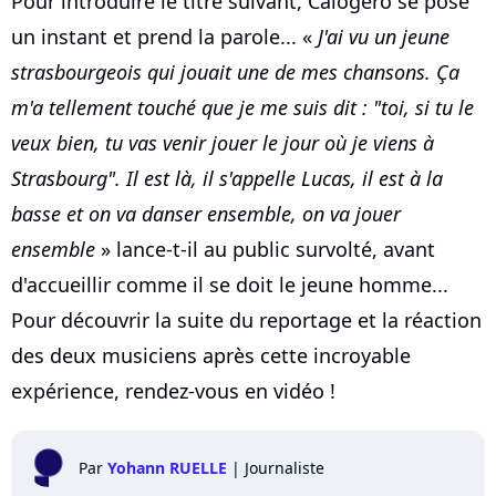
Pour introduire le titre suivant, Calogero se pose
un instant et prend la parole... «
J'ai vu un jeune
strasbourgeois qui jouait une de mes chansons. Ça
m'a tellement touché que je me suis dit : "toi, si tu le
veux bien, tu vas venir jouer le jour où je viens à
Strasbourg". Il est là, il s'appelle Lucas, il est à la
basse et on va danser ensemble, on va jouer
ensemble
» lance-t-il au public survolté, avant
d'accueillir comme il se doit le jeune homme...
Pour découvrir la suite du reportage et la réaction
des deux musiciens après cette incroyable
expérience, rendez-vous en vidéo !
Par
Yohann RUELLE
|
Journaliste