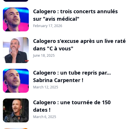
Calogero : trois concerts annulés
sur "avis médical"
February 17, 2026
Calogero s'excuse après un live raté
dans "C à vous"
June 18, 2025
Calogero : un tube repris par...
Sabrina Carpenter !
March 12, 2025
Calogero : une tournée de 150
dates !
March 6, 2025