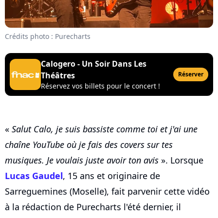
Crédits photo : Purecharts
Calogero - Un Soir Dans Les
Théâtres
Réserver
Réservez vos billets pour le concert !
«
Salut Calo, je suis bassiste comme toi et j'ai une
chaîne YouTube où je fais des covers sur tes
musiques. Je voulais juste avoir ton avis
». Lorsque
Lucas Gaudel
, 15 ans et originaire de
Sarreguemines (Moselle), fait parvenir cette vidéo
à la rédaction de Purecharts l'été dernier, il