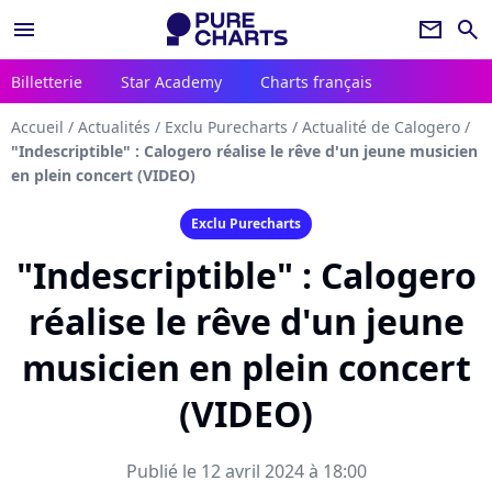
menu
newsletter
search
Billetterie
Star Academy
Charts français
Accueil
/
Actualités
/
Exclu Purecharts
/
Actualité de Calogero
/
"Indescriptible" : Calogero réalise le rêve d'un jeune musicien
en plein concert (VIDEO)
Exclu Purecharts
"Indescriptible" : Calogero
réalise le rêve d'un jeune
musicien en plein concert
(VIDEO)
Publié le 12 avril 2024 à 18:00