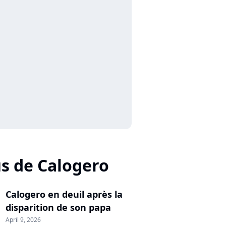
us de Calogero
Calogero en deuil après la
disparition de son papa
April 9, 2026