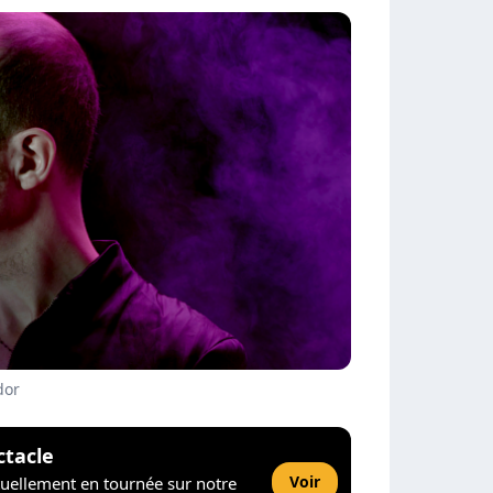
dor
ctacle
Voir
tuellement en tournée sur notre