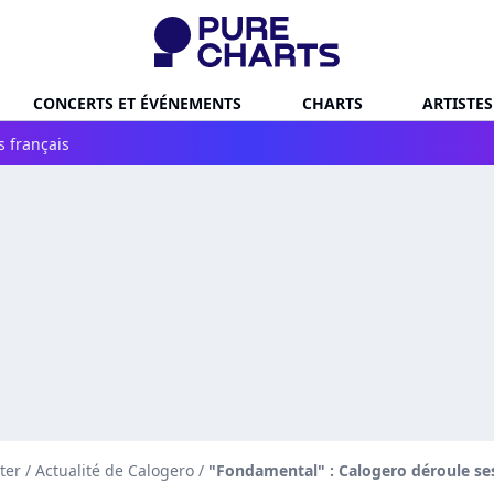
CONCERTS ET ÉVÉNEMENTS
CHARTS
ARTISTES
s français
ter
/
Actualité de Calogero
/
"Fondamental" : Calogero déroule ses