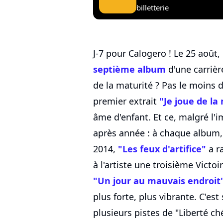
billetterie
J-7 pour Calogero ! Le 25 août,
septième album
d'une carrièr
de la maturité ? Pas le moin
premier extrait
"Je joue de la
âme d'enfant. Et ce, malgré l'
après année : à chaque album, 
2014,
"Les feux d'artifice"
a r
à l'artiste une troisième Vict
"Un jour au mauvais endroit
plus forte, plus vibrante. C'es
plusieurs pistes de "Liberté ch