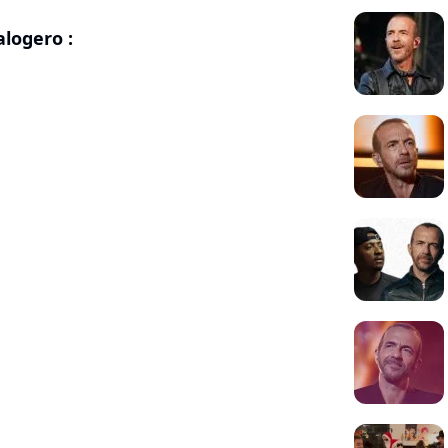
logero :