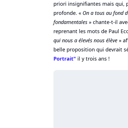
priori insignifiantes mais qui, 
profonde. «
On a tous au fond d
fondamentales
» chante-t-il ave
reprenant les mots de Paul Eco
qui nous a élevés nous élève
» af
belle proposition qui devrait s
Portrait"
il y trois ans !