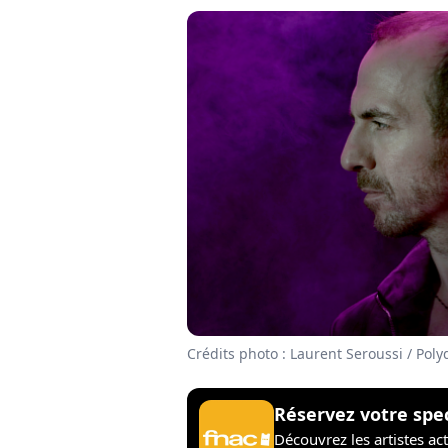
Crédits photo : Laurent Seroussi / Poly
Réservez votre spe
Découvrez les artistes ac