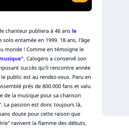
 le chanteur publiera à 46 ans
le
e solo entamée en 1999. 18 ans, l'âge
s du monde ! Comme en témoigne le
 musique"
, Calogero a conservé son
imposant succès qu'il rencontre année
le public est au rendez-vous. Paru en
assemblé près de 800.000 fans et valu
oire de la musique pour sa chanson
"
. La passion est donc toujours là,
t sans doute pour cette raison que
érie" ravivent la flamme des débuts,