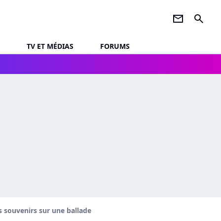
newsletter
search
TV ET MÉDIAS
FORUMS
 souvenirs sur une ballade