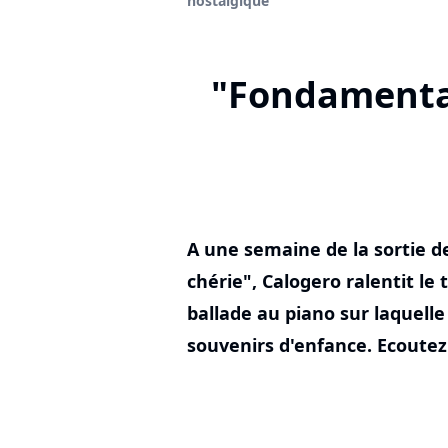
nostalgique
"Fondamental
A une semaine de la sortie d
chérie", Calogero ralentit l
ballade au piano sur laquell
souvenirs d'enfance. Ecoutez 