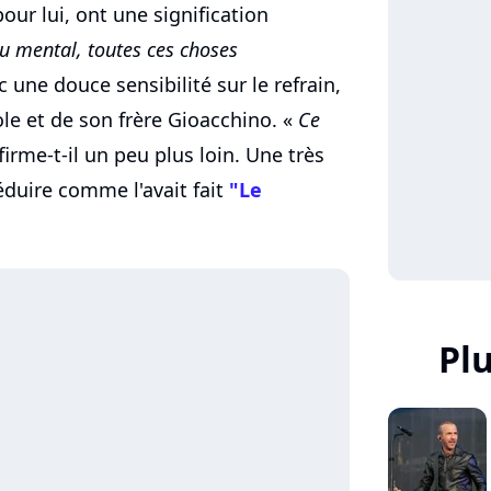
pour lui, ont une signification
u mental, toutes ces choses
c une douce sensibilité sur le refrain,
le et de son frère Gioacchino. «
Ce
firme-t-il un peu plus loin. Une très
éduire comme l'avait fait
"Le
Pl