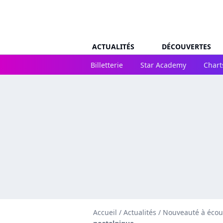
ACTUALITÉS
DÉCOUVERTES
Billetterie
Star Academy
Chart
Accueil
/
Actualités
/
Nouveauté à écou