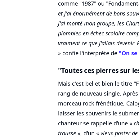
comme "1987" ou "Fondamenta
et j'ai énormément de bons souve
j'ai monté mon groupe, les Charts
plombier, en échec scolaire com
vraiment ce que j'allais devenir.
» confie l'interprète de
"On se 
"Toutes ces pierres sur le
Mais c'est bel et bien le titre
rang de nouveau single. Après a
morceau rock frénétique, Calog
laisser les souvenirs le submer
chanteur se rappelle d'une «
c
trousse
», d'un «
vieux poster de