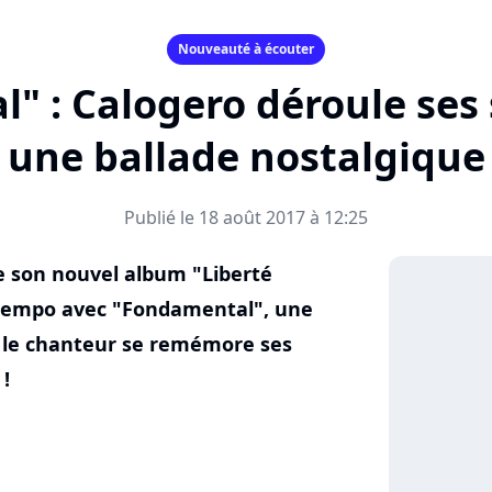
Nouveauté à écouter
" : Calogero déroule ses 
une ballade nostalgique
Publié le 18 août 2017 à 12:25
e son nouvel album "Liberté
e tempo avec "Fondamental", une
e le chanteur se remémore ses
!