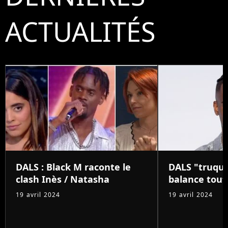
ACTUALITÉS
DALS : Black M raconte le
DALS "truqué
clash Inès / Natasha
balance tout 
19 avril 2024
19 avril 2024