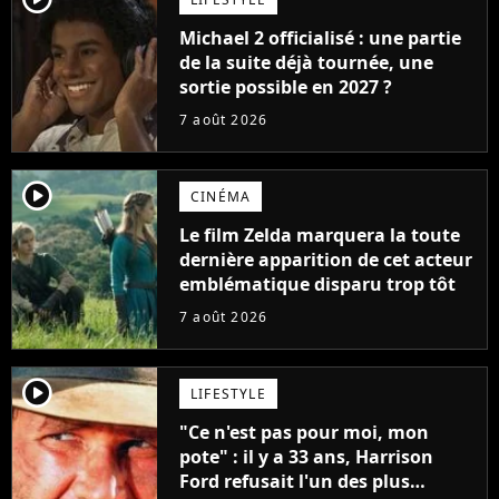
Michael 2 officialisé : une partie
de la suite déjà tournée, une
sortie possible en 2027 ?
7 août 2026
player2
CINÉMA
Le film Zelda marquera la toute
dernière apparition de cet acteur
emblématique disparu trop tôt
7 août 2026
player2
LIFESTYLE
"Ce n'est pas pour moi, mon
pote" : il y a 33 ans, Harrison
Ford refusait l'un des plus