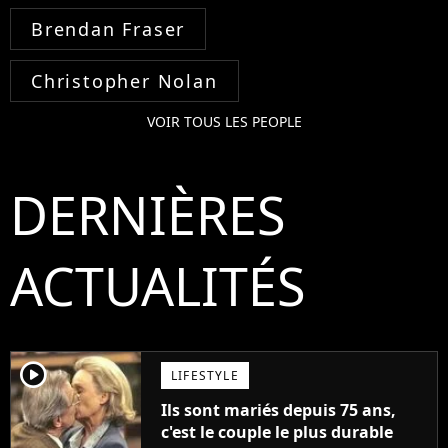
Brendan Fraser
Christopher Nolan
VOIR TOUS LES PEOPLE
DERNIÈRES
ACTUALITÉS
player2
LIFESTYLE
Ils sont mariés depuis 75 ans,
c'est le couple le plus durable