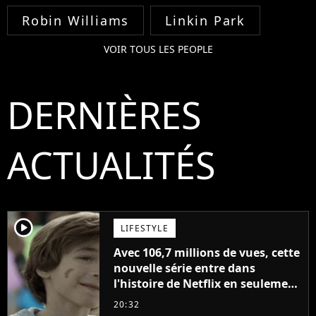
Robin Williams
Linkin Park
VOIR TOUS LES PEOPLE
DERNIÈRES
ACTUALITÉS
player2
LIFESTYLE
Avec 106,7 millions de vues, cette
nouvelle série entre dans
l'histoire de Netflix en seulement
48 jours
20:32