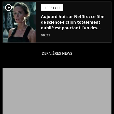
player2
LIFESTYLE
Aujourd'hui sur Netflix : ce film
de science-fiction totalement
oublié est pourtant l'un des
meilleurs des années 2010
09:23
DERNIÈRES NEWS