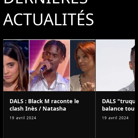
ACTUALITÉS
DALS : Black M raconte le
DALS "truqué
clash Inès / Natasha
balance tout 
19 avril 2024
19 avril 2024