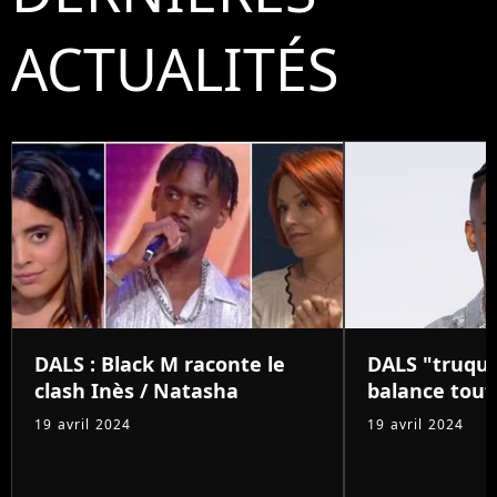
ACTUALITÉS
DALS : Black M raconte le
DALS "truqué
clash Inès / Natasha
balance tout 
19 avril 2024
19 avril 2024