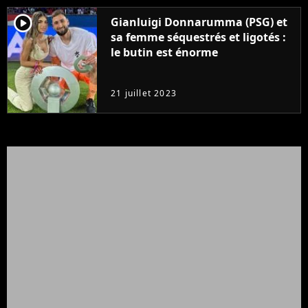
player2
Gianluigi Donnarumma (PSG) et
sa femme séquestrés et ligotés :
le butin est énorme
21 juillet 2023