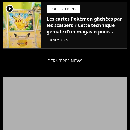
player2
COLLECTIONS
Les cartes Pokémon gâchées par
les scalpers ? Cette technique
géniale d'un magasin pour
ruiner les revendeurs
7 août 2026
DERNIÈRES NEWS