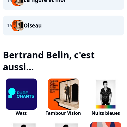
14
Oiseau
15
Bertrand Belin, c'est
aussi...
Watt
Tambour Vision
Nuits bleues