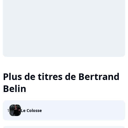
Plus de titres de Bertrand
Belin
1
Le Colosse