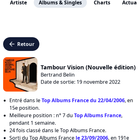
Artiste
Albums & Singles
Charts
Actuali
arrow_left
Retour
Tambour Vision (Nouvelle édition)
Bertrand Belin
Date de sortie: 19 novembre 2022
Entré dans le
Top Albums France du 22/04/2006
, en
15e position.
Meilleure position : n° 7 du
Top Albums France
,
pendant 1 semaine.
24 fois classé dans le Top Albums France.
Sorti du Top Albums France
le 23/09/2006
, en 191e