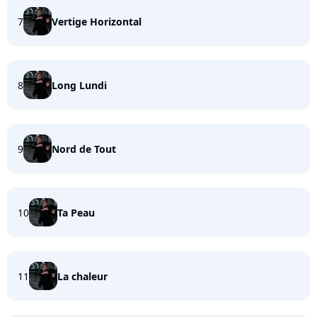
7
Vertige Horizontal
8
Long Lundi
9
Nord de Tout
10
Ta Peau
11
La chaleur