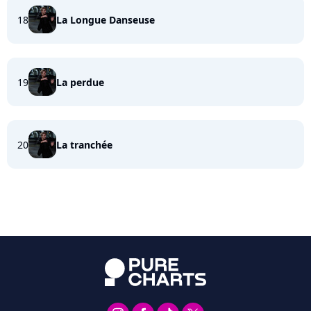
18
La Longue Danseuse
19
La perdue
20
La tranchée