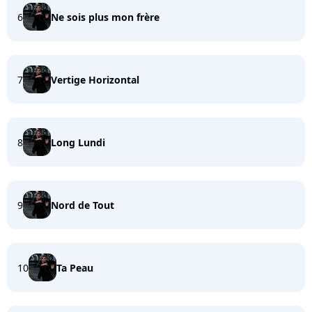
6
Ne sois plus mon frère
7
Vertige Horizontal
8
Long Lundi
9
Nord de Tout
10
Ta Peau