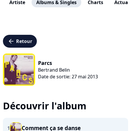
Artiste
Albums & Singles
Charts
Actuali
arrow_left
Retour
Parcs
Bertrand Belin
Date de sortie: 27 mai 2013
Découvrir l'album
Comment ça se danse
1