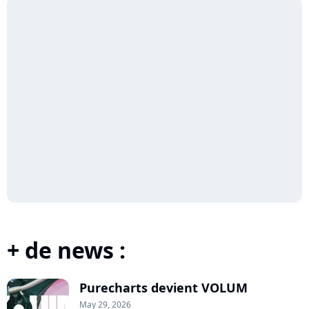
+ de news :
Purecharts devient VOLUM
May 29, 2026