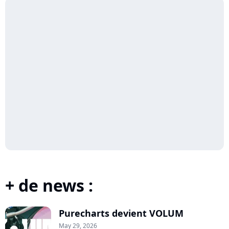
+ de news :
Purecharts devient VOLUM
May 29, 2026