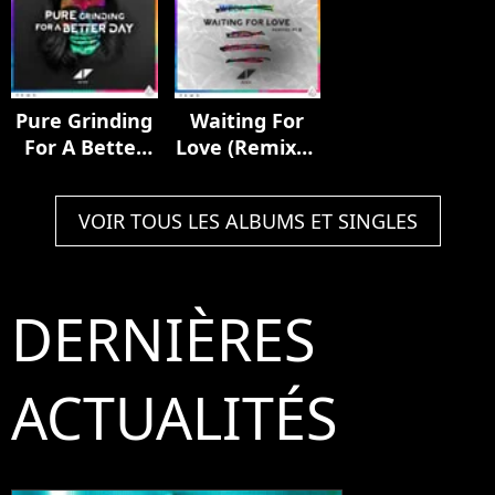
Pure Grinding
Waiting For
For A Better
Love (Remixes
Day
Pt. II)
VOIR TOUS LES ALBUMS ET SINGLES
DERNIÈRES
ACTUALITÉS