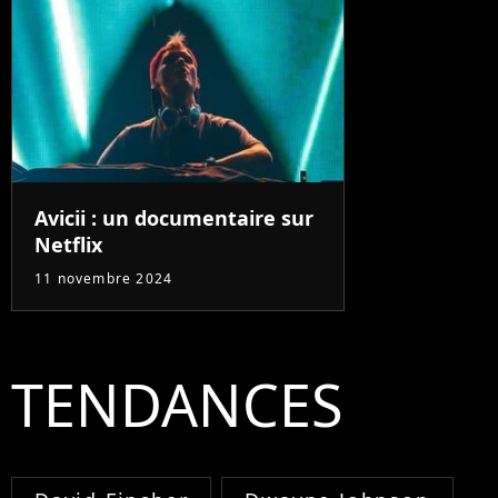
Avicii : un documentaire sur
Netflix
11 novembre 2024
TENDANCES