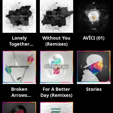
Lonely
Without You
AVĪCI (01)
Together
(Remixes)
(Remixes)
Broken
For A Better
Stories
Arrows
Day (Remixes)
(Remixes)