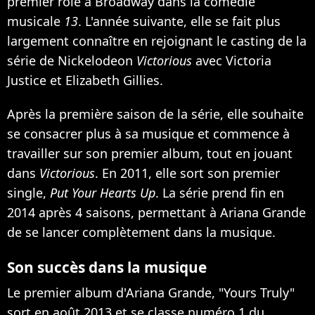
premier rôle à Broadway dans la comédie
musicale
13
. L'année suivante, elle se fait plus
largement connaître en rejoignant le casting de la
série de Nickelodeon
Victorious
avec Victoria
Justice et Elizabeth Gillies.
Après la première saison de la série, elle souhaite
se consacrer plus à sa musique et commence à
travailler sur son premier album, tout en jouant
dans
Victorious
. En 2011, elle sort son premier
single,
Put Your Hearts Up
. La série prend fin en
2014 après 4 saisons, permettant à Ariana Grande
de se lancer complètement dans la musique.
Son succès dans la musique
Le premier album d'Ariana Grande, "Yours Truly"
sort en août 2013 et se classe numéro 1 du