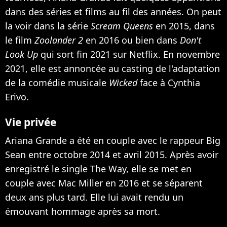
dans des séries et films au fil des années. On peut
la voir dans la série
Scream Queens
en 2015, dans
le film
Zoolander 2
en 2016 ou bien dans
Don't
Look Up
qui sort fin 2021 sur Netflix. En novembre
2021,
elle est annoncée au casting de l'adaptation
de la comédie musicale
Wicked
face à Cynthia
Erivo
.
Vie privée
Ariana Grande a été
en couple avec le rappeur Big
Sean
entre octobre 2014 et avril 2015. Après avoir
enregistré le single The Way, elle se met
en
couple avec Mac Miller
en 2016 et se séparent
deux ans plus tard. Elle lui avait rendu
un
émouvant hommage après sa mort
.