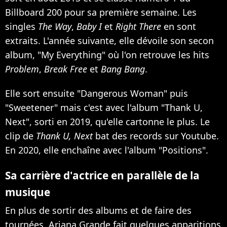
Billboard 200 pour sa première semaine. Les
singles
The Way
,
Baby I
et
Right There
en sont
extraits. L'année suivante, elle dévoile son secon
album, "My Everything" où l'on retrouve les hits
Problem
,
Break Free
et
Bang Bang
.
Elle sort ensuite "Dangerous Woman" puis
"Sweetener" mais c'est avec l'album "Thank U,
Next", sorti en 2019, qu'elle cartonne le plus.
Le
clip de
Thank U, Next
bat des records sur Youtube.
En 2020, elle enchaîne avec l'album "Positions".
Sa carrière d'actrice en parallèle de la
musique
En plus de sortir des albums et de faire des
tournées, Ariana Grande fait quelques apparitions