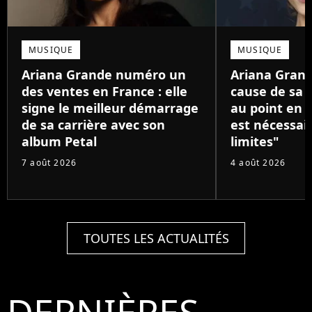
MUSIQUE
MUSIQUE
Ariana Grande numéro un
Ariana Grand
des ventes en France : elle
cause de sa 
signe le meilleur démarrage
au point en p
de sa carrière avec son
est nécessair
album Petal
limites"
7 août 2026
4 août 2026
TOUTES LES ACTUALITÉS