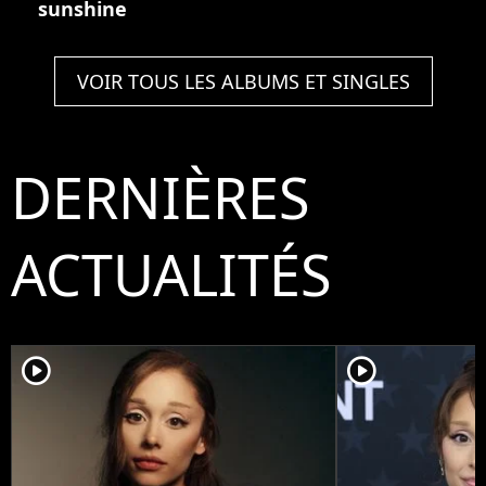
sunshine
VOIR TOUS LES ALBUMS ET SINGLES
DERNIÈRES
ACTUALITÉS
player2
player2