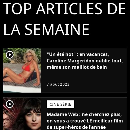
TOP ARTICLES DE
LA SEMAINE
player2
"Un été hot" : en vacances,
Caroline Margeridon oublie tout,
même son maillot de bain
7 août 2023
player2
CINÉ SÉRIE
Madame Web : ne cherchez plus,
on vous a trouvé LE meilleur film
de super-héros de l'année