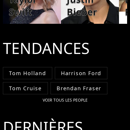
Swift
Bieber
TENDANCES
Tom Holland
Harrison Ford
Tom Cruise
Brendan Fraser
VOIR TOUS LES PEOPLE
DERNIÈRES