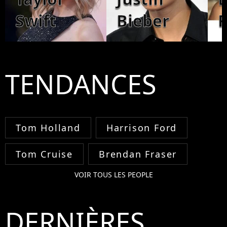
Swift
Bieber
TENDANCES
Tom Holland
Harrison Ford
Tom Cruise
Brendan Fraser
VOIR TOUS LES PEOPLE
DERNIÈRES