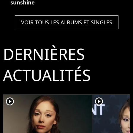
sunshine
VOIR TOUS LES ALBUMS ET SINGLES
DERNIÈRES
ACTUALITÉS
player2
player2