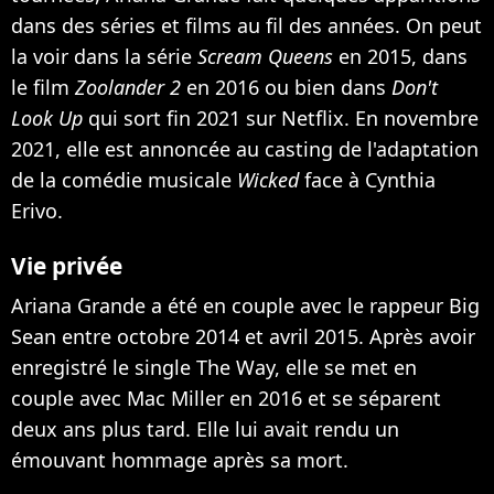
dans des séries et films au fil des années. On peut
la voir dans la série
Scream Queens
en 2015, dans
le film
Zoolander 2
en 2016 ou bien dans
Don't
Look Up
qui sort fin 2021 sur Netflix. En novembre
2021,
elle est annoncée au casting de l'adaptation
de la comédie musicale
Wicked
face à Cynthia
Erivo
.
Vie privée
Ariana Grande a été
en couple avec le rappeur Big
Sean
entre octobre 2014 et avril 2015. Après avoir
enregistré le single The Way, elle se met
en
couple avec Mac Miller
en 2016 et se séparent
deux ans plus tard. Elle lui avait rendu
un
émouvant hommage après sa mort
.