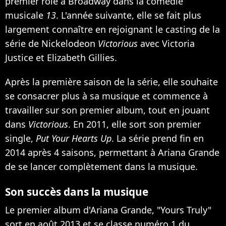
premier rôle à Broadway dans la comédie
musicale
13
. L'année suivante, elle se fait plus
largement connaître en rejoignant le casting de la
série de Nickelodeon
Victorious
avec Victoria
Justice et Elizabeth Gillies.
Après la première saison de la série, elle souhaite
se consacrer plus à sa musique et commence à
travailler sur son premier album, tout en jouant
dans
Victorious
. En 2011, elle sort son premier
single,
Put Your Hearts Up
. La série prend fin en
2014 après 4 saisons, permettant à Ariana Grande
de se lancer complètement dans la musique.
Son succès dans la musique
Le premier album d'Ariana Grande, "Yours Truly"
sort en août 2013 et se classe numéro 1 du