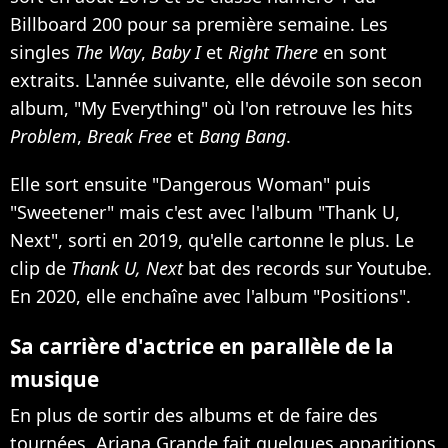
Billboard 200 pour sa première semaine. Les
singles
The Way
,
Baby I
et
Right There
en sont
extraits. L'année suivante, elle dévoile son secon
album, "My Everything" où l'on retrouve les hits
Problem
,
Break Free
et
Bang Bang
.
Elle sort ensuite "Dangerous Woman" puis
"Sweetener" mais c'est avec l'album "Thank U,
Next", sorti en 2019, qu'elle cartonne le plus.
Le
clip de
Thank U, Next
bat des records sur Youtube.
En 2020, elle enchaîne avec l'album "Positions".
Sa carrière d'actrice en parallèle de la
musique
En plus de sortir des albums et de faire des
tournées, Ariana Grande fait quelques apparitions