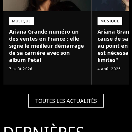
MUSIQUE
MUSIQUE
Ariana Grande numéro un
Ariana Grand
des ventes en France : elle
cause de sa 
signe le meilleur démarrage
au point en p
de sa carrière avec son
est nécessair
album Petal
limites"
7 août 2026
4 août 2026
TOUTES LES ACTUALITÉS