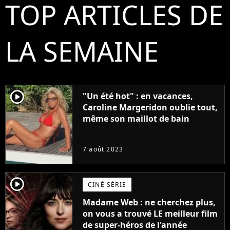
TOP ARTICLES DE
LA SEMAINE
player2
"Un été hot" : en vacances,
Caroline Margeridon oublie tout,
même son maillot de bain
7 août 2023
player2
CINÉ SÉRIE
Madame Web : ne cherchez plus,
on vous a trouvé LE meilleur film
de super-héros de l'année