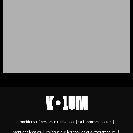
Conditions Générales d'Utilisation
|
Qui sommes-nous ?
|
Mentions légales
|
Politique sur les cookies et autres traceurs
|