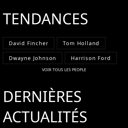
TENDANCES
David Fincher
Tom Holland
Dwayne Johnson
Harrison Ford
VOIR TOUS LES PEOPLE
DERNIÈRES
ACTUALITÉS