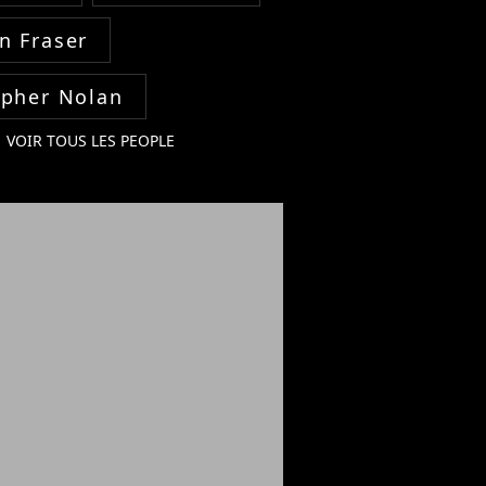
n Fraser
opher Nolan
VOIR TOUS LES PEOPLE