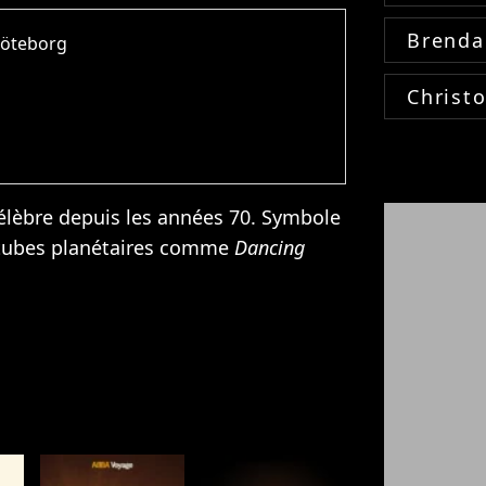
Brenda
Göteborg
Christ
lèbre depuis les années 70. Symbole
 tubes planétaires comme
Dancing