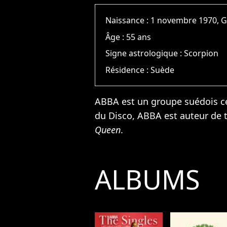
Naissance :
1 novembre 1970, 
Âge :
55 ans
Signe astrologique :
Scorpion
Résidence :
Suède
ABBA est un groupe suédois cé
du Disco, ABBA est auteur de
Queen
.
ALBUMS