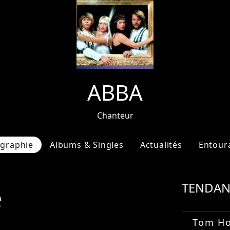
ABBA
Chanteur
ographie
Albums & Singles
Actualités
Entour
e
TENDAN
Tom Ho