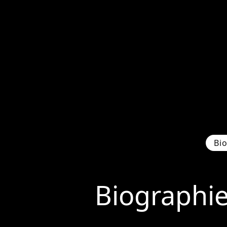
Bi
Biographi