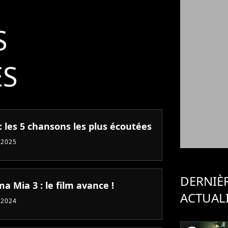
S
ÉS
: les 5 chansons les plus écoutées
 2025
DERNIÈ
 Mia 3 : le film avance !
ACTUAL
 2024