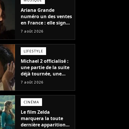
MUSIQUE
Earth
Ariana Grande
Ace of
Wind an
numéro un des ventes
en France : elle signe
thmics
Base
Fire
le meilleur démarrage
7 août 2026
de sa carrière avec
son album Petal
LIFESTYLE
Michael 2 officialisé :
une partie de la suite
déjà tournée, une
sortie possible en
7 août 2026
2027 ?
CINÉMA
Le film Zelda
marquera la toute
dernière apparition