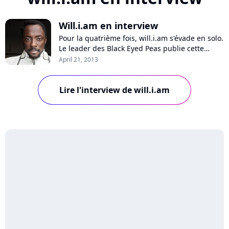
Will.i.am en interview
Pour la quatrième fois, will.i.am s'évade en solo.
Le leader des Black Eyed Peas publie cette
semaine son quatrième album "#willpower",
April 21, 2013
sur lequel de nombreux artistes ont été invités
pour une série de featurings parfois
inattendus. Avec déjà deux tubes gravés sur
Lire l'interview de will.i.am
cette galette, will.i.am s'offre toutes le...