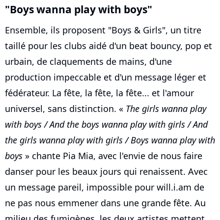
"Boys wanna play with boys"
Ensemble, ils proposent "Boys & Girls", un titre
taillé pour les clubs aidé d'un beat bouncy, pop et
urbain, de claquements de mains, d'une
production impeccable et d'un message léger et
fédérateur. La fête, la fête, la fête... et l'amour
universel, sans distinction. «
The girls wanna play
with boys / And the boys wanna play with girls / And
the girls wanna play with girls / Boys wanna play with
boys
» chante Pia Mia, avec l'envie de nous faire
danser pour les beaux jours qui renaissent. Avec
un message pareil, impossible pour will.i.am de
ne pas nous emmener dans une grande fête. Au
milieu des fumigènes, les deux artistes mettent