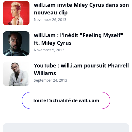
will.i.am invite Miley Cyrus dans son
nouveau clip
November 26, 2013
will.i.am : l'inédit "Feeling Myself"
ft. Miley Cyrus
November 5, 2013
YouTube : will.i.am poursuit Pharrell
Williams
September 24, 2013
Toute l'actualité de will.i.am