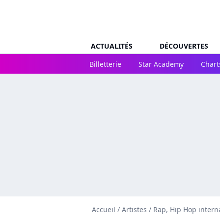
ACTUALITÉS
DÉCOUVERTES
Billetterie
Star Academy
Chart
Accueil
/
Artistes
/
Rap, Hip Hop intern