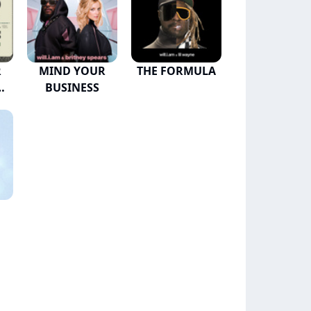
R
MIND YOUR
THE FORMULA
BUSINESS
.