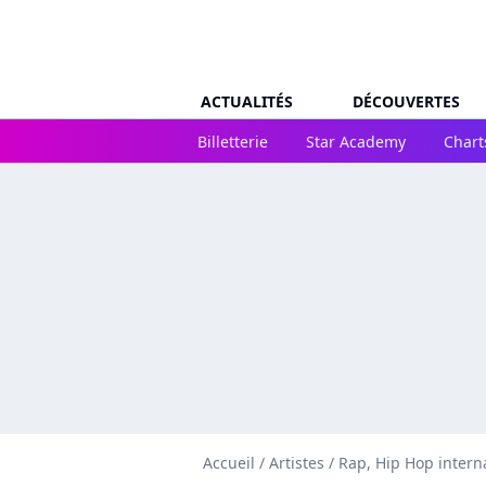
ACTUALITÉS
DÉCOUVERTES
Billetterie
Star Academy
Chart
Accueil
/
Artistes
/
Rap, Hip Hop intern