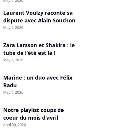
May 1, 2026
Laurent Voulzy raconte sa
dispute avec Alain Souchon
May 1, 2026
Zara Larsson et Shakira : le
tube de l'été est là !
May 1, 2026
Marine : un duo avec Félix
Radu
May 1, 2026
Notre playlist coups de
coeur du mois d'avril
April 30, 2026