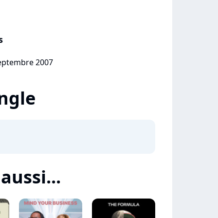
s
septembre 2007
ingle
 aussi...