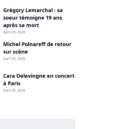
Grégory Lemarchal : sa
soeur témoigne 19 ans
après sa mort
April 30, 2026
Michel Polnareff de retour
sur scène
April 30, 2026
Cara Delevingne en concert
à Paris
April 29, 2026