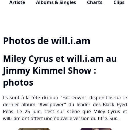
Artiste
Albums & Singles
Charts
Clips
Photos de will.i.am
Miley Cyrus et will.i.am au
Jimmy Kimmel Show :
photos
Ils sont à la tête du duo "Fall Down", disponible sur le
dernier album "#willpower" du leader des Black Eyed
Peas. Le 25 juin, c'est sur scène que Miley Cyrus et
will.i.am ont offert une nouvelle version du titre. Sur...