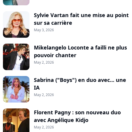
Sylvie Vartan fait une mise au point
sur sa carrière
May 3, 2026
Mikelangelo Loconte a failli ne plus
pouvoir chanter
May 2, 2026
Sabrina ("Boys") en duo avec... une
IA
May 2, 2026
Florent Pagny : son nouveau duo
avec Angélique Kidjo
May 2, 2026