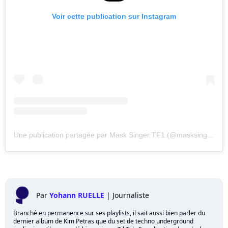
Voir cette publication sur Instagram
Une publication partagée par Mask Singer TF1 (@masksinger_tf1)
Par
Yohann RUELLE
|
Journaliste
Branché en permanence sur ses playlists, il sait aussi bien parler du
dernier album de Kim Petras que du set de techno underground