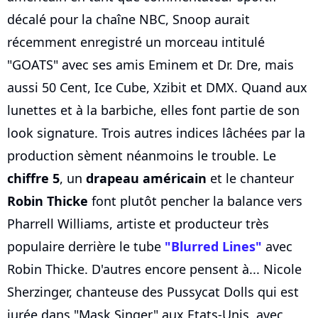
décalé pour la chaîne NBC, Snoop aurait
récemment enregistré un morceau intitulé
"GOATS" avec ses amis Eminem et Dr. Dre, mais
aussi 50 Cent, Ice Cube, Xzibit et DMX. Quand aux
lunettes et à la barbiche, elles font partie de son
look signature. Trois autres indices lâchées par la
production sèment néanmoins le trouble. Le
chiffre 5
, un
drapeau américain
et le chanteur
Robin Thicke
font plutôt pencher la balance vers
Pharrell Williams, artiste et producteur très
populaire derrière le tube
"Blurred Lines"
avec
Robin Thicke. D'autres encore pensent à... Nicole
Sherzinger, chanteuse des Pussycat Dolls qui est
jurée dans "Mask Singer" aux Etats-Unis, avec