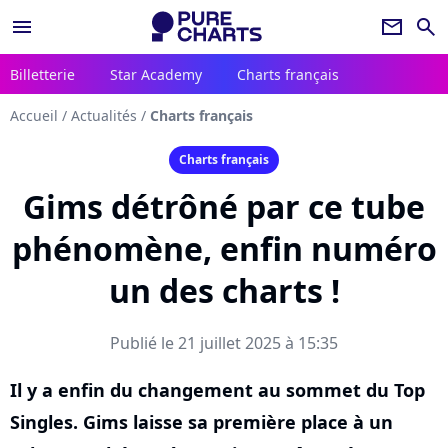
menu
newsletter
search
Billetterie
Star Academy
Charts français
Accueil
/
Actualités
/
Charts français
Charts français
Gims détrôné par ce tube
phénomène, enfin numéro
un des charts !
Publié le 21 juillet 2025 à 15:35
Il y a enfin du changement au sommet du Top
Singles. Gims laisse sa première place à un