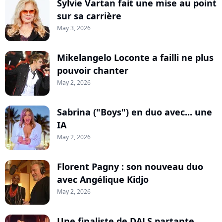
Sylvie Vartan fait une mise au point
sur sa carrière
May 3, 2026
Mikelangelo Loconte a failli ne plus
pouvoir chanter
May 2, 2026
Sabrina ("Boys") en duo avec... une
IA
May 2, 2026
Florent Pagny : son nouveau duo
avec Angélique Kidjo
May 2, 2026
Une finaliste de DALS partante