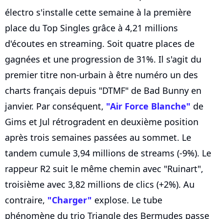
électro s'installe cette semaine à la première
place du Top Singles grâce à 4,21 millions
d'écoutes en streaming. Soit quatre places de
gagnées et une progression de 31%. Il s'agit du
premier titre non-urbain à être numéro un des
charts français depuis "DTMF" de Bad Bunny en
janvier. Par conséquent,
"Air Force Blanche"
de
Gims et Jul rétrogradent en deuxième position
après trois semaines passées au sommet. Le
tandem cumule 3,94 millions de streams (-9%). Le
rappeur R2 suit le même chemin avec "Ruinart",
troisième avec 3,82 millions de clics (+2%). Au
contraire,
"Charger"
explose. Le tube
phénomène du trio Triangle des Bermudes passe