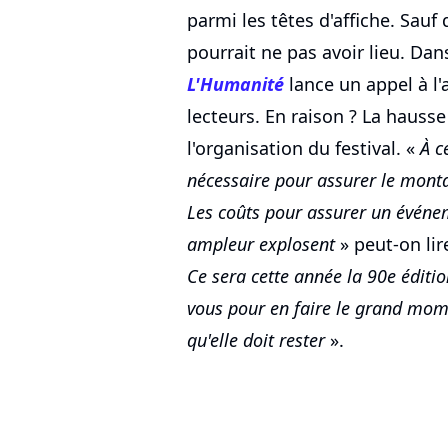
parmi les têtes d'affiche. Sauf
pourrait ne pas avoir lieu. Dan
L'Humanité
lance un appel à l'
lecteurs. En raison ? La hauss
l'organisation du festival. «
À c
nécessaire pour assurer le monta
Les coûts pour assurer un événem
ampleur explosent
» peut-on lir
Ce sera cette année la 90e éditio
vous pour en faire le grand mom
qu'elle doit rester
».