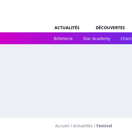
ACTUALITÉS
DÉCOUVERTES
Billetterie
Star Academy
Chart
Accueil
/
Actualités
/
Festival