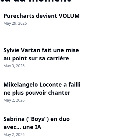
Purecharts devient VOLUM
May 29, 2026
Sylvie Vartan fait une mise
au point sur sa carrière
May 3, 2026
Mikelangelo Loconte a failli
ne plus pouvoir chanter
May 2, 2026
Sabrina ("Boys") en duo
avec... une IA
May 2, 2026