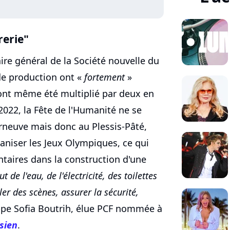
rerie"
re général de la Société nouvelle du
de production ont «
fortement
»
nt même été multiplié par deux en
 2022, la Fête de l'Humanité ne se
rneuve mais donc au Plessis-Pâté,
aniser les Jeux Olympiques, ce qui
aires dans la construction d'une
aut de l'eau, de l'électricité, des toilettes
ler des scènes, assurer la sécurité,
pe Sofia Boutrih, élue PCF nommée à
sien
.