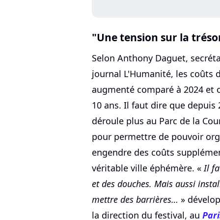
"Une tension sur la tréso
Selon Anthony Daguet, secrétai
journal L'Humanité, les coûts 
augmenté comparé à 2024 et o
10 ans. Il faut dire que depuis
déroule plus au Parc de la Cou
pour permettre de pouvoir org
engendre des coûts supplément
véritable ville éphémère. «
Il f
et des douches. Mais aussi instal
mettre des barrières…
» dévelop
la direction du festival, au
Pari