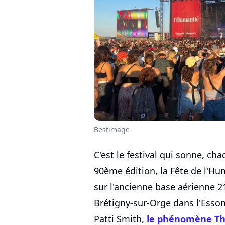
Bestimage
C'est le festival qui sonne, cha
90ème édition, la Fête de l'Hu
sur l'ancienne base aérienne 21
Brétigny-sur-Orge dans l'Esson
Patti Smith,
le phénomène T