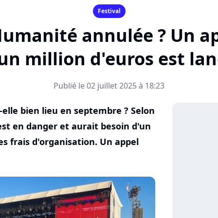
Festival
'Humanité annulée ? Un a
un million d'euros est la
Publié le 02 juillet 2025 à 18:23
-elle bien lieu en septembre ? Selon
 est en danger et aurait besoin d'un
es frais d'organisation. Un appel