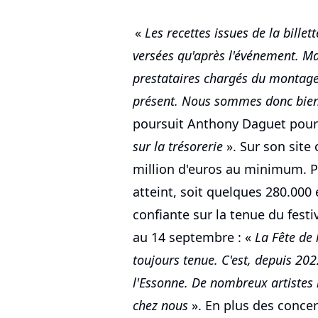
«
Les recettes issues de la bille
versées qu'après l'événement. M
prestataires chargés du montage 
présent. Nous sommes donc bien 
poursuit Anthony Daguet pou
sur la trésorerie
». Sur son site 
million d'euros au minimum. Pou
atteint, soit quelques 280.000 
confiante sur la tenue du fes
au 14 septembre : «
La Fête de 
toujours tenue. C'est, depuis 20
l'Essonne. De nombreux artistes 
chez nous
». En plus des concer