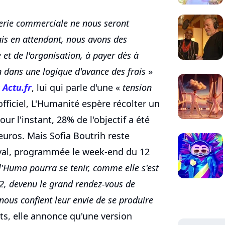
tterie commerciale ne nous seront
ais en attendant, nous avons des
et de l'organisation, à payer dès à
dans une logique d'avance des frais
»
r
Actu.fr
, lui qui parle d'une «
tension
officiel, L'Humanité espère récolter un
r l'instant, 28% de l'objectif a été
euros. Mais Sofia Boutrih reste
tival, programmée le week-end du 12
l'Huma pourra se tenir, comme elle s'est
22, devenu le grand rendez-vous de
nous confient leur envie de se produire
ts, elle annonce qu'une version