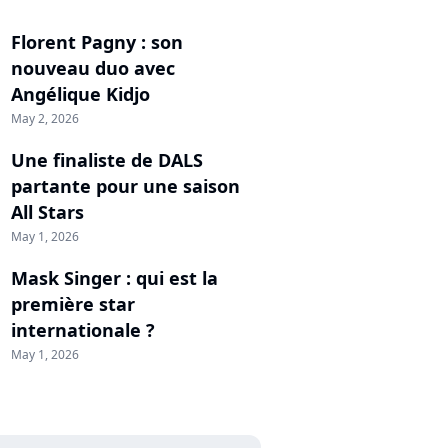
Florent Pagny : son
nouveau duo avec
Angélique Kidjo
May 2, 2026
Une finaliste de DALS
partante pour une saison
All Stars
May 1, 2026
Mask Singer : qui est la
première star
internationale ?
May 1, 2026