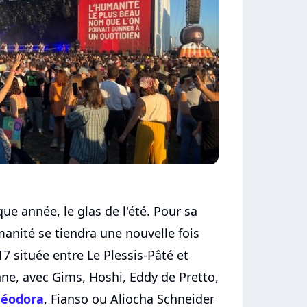
que année, le glas de l'été. Pour sa
manité se tiendra une nouvelle fois
7 située entre Le Plessis-Pâté et
ne, avec Gims, Hoshi, Eddy de Pretto,
héodora
, Fianso ou Aliocha Schneider