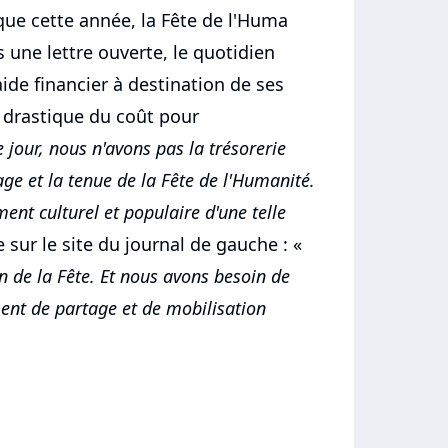
 que cette année, la Fête de l'Huma
s une lettre ouverte, le quotidien
aide financier à destination de ses
e drastique du coût pour
e jour, nous n'avons pas la trésorerie
ge et la tenue de la Fête de l'Humanité.
ent culturel et populaire d'une telle
e sur le site du journal de gauche : «
n de la Fête. Et nous avons besoin de
ent de partage et de mobilisation