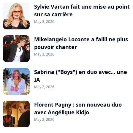
Sylvie Vartan fait une mise au point
sur sa carrière
May 3, 2026
Mikelangelo Loconte a failli ne plus
pouvoir chanter
May 2, 2026
Sabrina ("Boys") en duo avec... une
IA
May 2, 2026
Florent Pagny : son nouveau duo
avec Angélique Kidjo
May 2, 2026