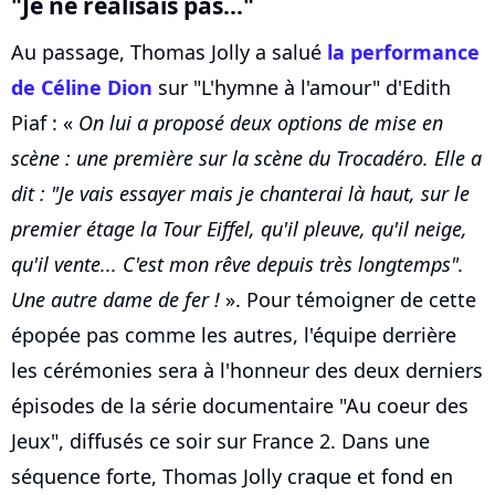
"Je ne réalisais pas..."
Au passage, Thomas Jolly a salué
la performance
de Céline Dion
sur "L'hymne à l'amour" d'Edith
Piaf : «
On lui a proposé deux options de mise en
scène : une première sur la scène du Trocadéro. Elle a
dit : "Je vais essayer mais je chanterai là haut, sur le
premier étage la Tour Eiffel, qu'il pleuve, qu'il neige,
qu'il vente... C'est mon rêve depuis très longtemps".
Une autre dame de fer !
». Pour témoigner de cette
épopée pas comme les autres, l'équipe derrière
les cérémonies sera à l'honneur des deux derniers
épisodes de la série documentaire "Au coeur des
Jeux", diffusés ce soir sur France 2. Dans une
séquence forte, Thomas Jolly craque et fond en