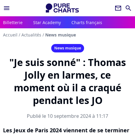
menu
newsletter
search
Billetterie
Star Academy
Charts français
Accueil
/
Actualités
/
News musique
News musique
"Je suis sonné" : Thomas
Jolly en larmes, ce
moment où il a craqué
pendant les JO
Publié le 10 septembre 2024 à 11:17
Les Jeux de Paris 2024 viennent de se terminer