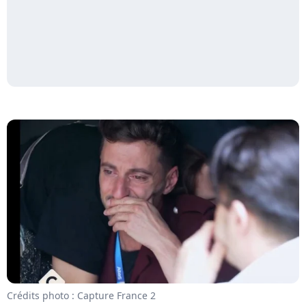
Crédits photo : Capture France 2