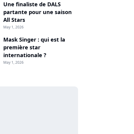
Une finaliste de DALS
partante pour une saison
All Stars
May 1, 2026
Mask Singer : qui est la
première star
internationale ?
May 1, 2026