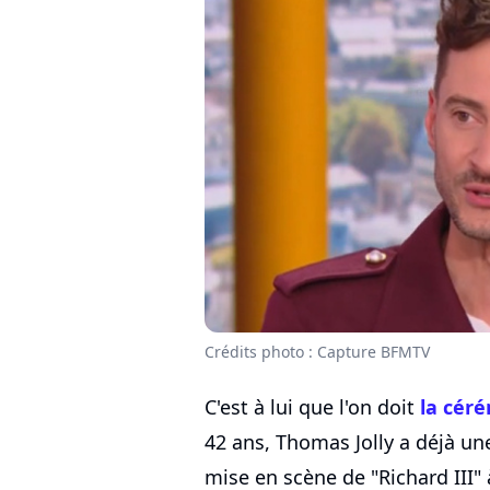
Crédits photo : Capture BFMTV
C'est à lui que l'on doit
la cér
42 ans, Thomas Jolly a déjà une 
mise en scène de "Richard III" 