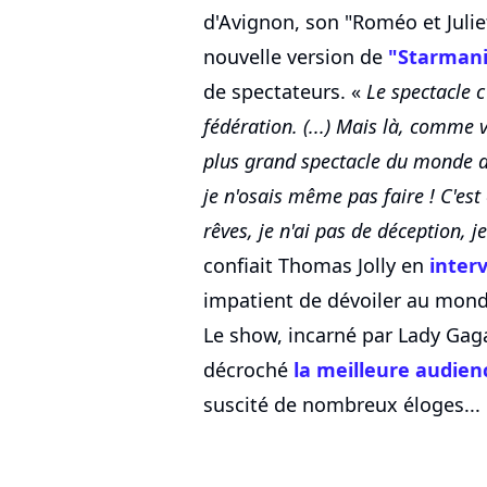
d'Avignon, son "Roméo et Juliet
nouvelle version de
"Starman
de spectateurs. «
Le spectacle c
fédération. (...) Mais là, comme v
plus grand spectacle du monde d
je n'osais même pas faire ! C'es
rêves, je n'ai pas de déception, 
confiait Thomas Jolly en
inter
impatient de dévoiler au monde
Le show, incarné par Lady Gag
décroché
la meilleure audienc
suscité de nombreux éloges... 