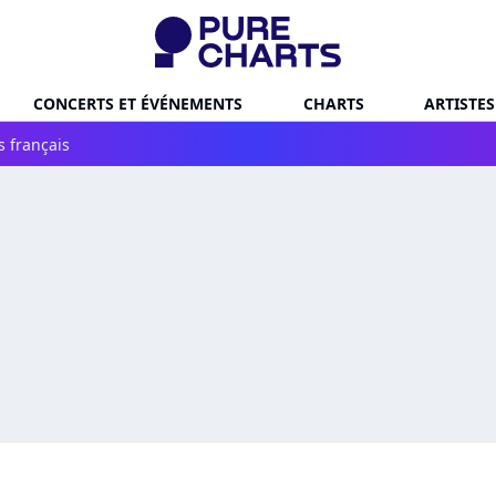
CONCERTS ET ÉVÉNEMENTS
CHARTS
ARTISTES
s français