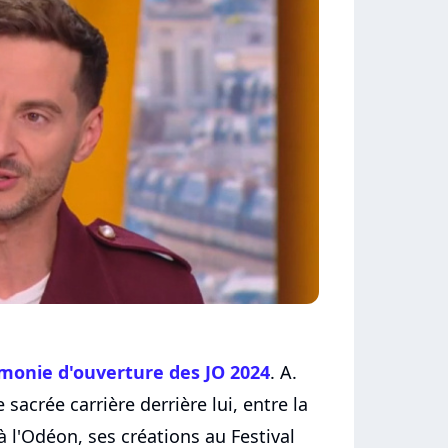
émonie d'ouverture des JO 2024
. A.
sacrée carrière derrière lui, entre la
à l'Odéon, ses créations au Festival