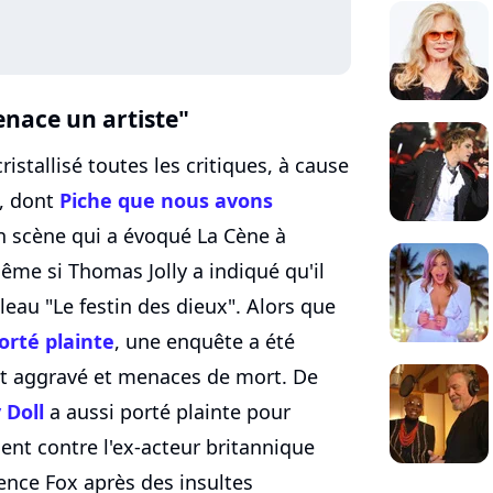
enace un artiste"
cristallisé toutes les critiques, à cause
, dont
Piche que nous avons
n scène qui a évoqué La Cène à
me si Thomas Jolly a indiqué qu'il
bleau "Le festin des dieux". Alors que
orté plainte
, une enquête a été
t aggravé et menaces de mort. De
 Doll
a aussi porté plainte pour
nt contre l'ex-acteur britannique
ence Fox après des insultes