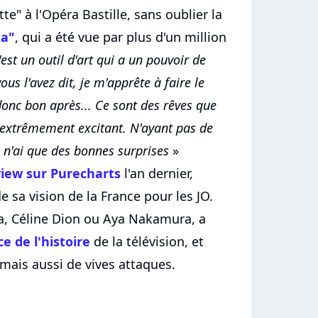
te" à l'Opéra Bastille, sans oublier la
ia"
, qui a été vue par plus d'un million
'est un outil d'art qui a un pouvoir de
ous l'avez dit, je m'apprête à faire le
onc bon après... Ce sont des rêves que
t extrêmement excitant. N'ayant pas de
je n'ai que des bonnes surprises
»
view sur Purecharts
l'an dernier,
 sa vision de la France pour les JO.
a, Céline Dion ou Aya Nakamura, a
e de l'histoire
de la télévision, et
mais aussi de vives attaques.