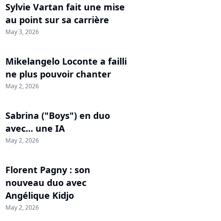
Sylvie Vartan fait une mise
au point sur sa carrière
May 3, 2026
Mikelangelo Loconte a failli
ne plus pouvoir chanter
May 2, 2026
Sabrina ("Boys") en duo
avec... une IA
May 2, 2026
Florent Pagny : son
nouveau duo avec
Angélique Kidjo
May 2, 2026