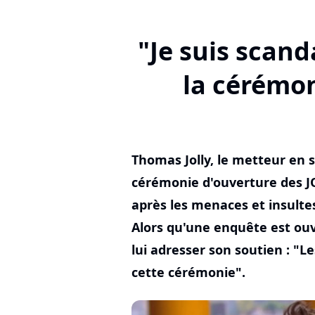
"Je suis scand
la cérémo
Thomas Jolly, le metteur en s
cérémonie d'ouverture des JO
après les menaces et insultes
Alors qu'une enquête est o
lui adresser son soutien : "Le
cette cérémonie".