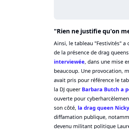
"Rien ne justifie qu'on m
Ainsi, le tableau "Festivités" a 
de la présence de drag queens
interviewée
, dans une mise e
beaucoup. Une provocation, mê
avait pris pour référence le ta
la DJ queer
Barbara Butch a p
ouverte pour cyberharcèlemen
son côté,
la drag queen Nicky
diffamation publique, notamme
devenu militant politique Laur