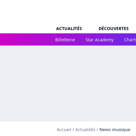
ACTUALITÉS
DÉCOUVERTES
Billetterie
Star Academy
Chart
Accueil
/
Actualités
/
News musique