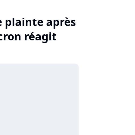
e plainte après
ron réagit