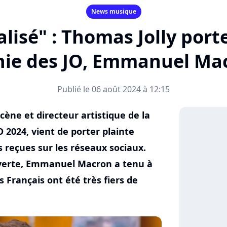
News musique
alisé" : Thomas Jolly port
nie des JO, Emmanuel Mac
Publié le 06 août 2024 à 12:15
cène et directeur artistique de la
 2024, vient de porter plainte
 reçues sur les réseaux sociaux.
uverte, Emmanuel Macron a tenu à
s Français ont été très fiers de