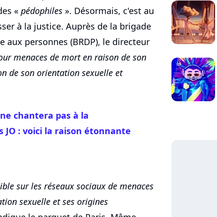
des «
pédophiles
». Désormais, c'est au
ser à la justice. Auprès de la brigade
e aux personnes (BRDP), le directeur
our menaces de mort en raison de son
n de son orientation sexuelle et
 ne chantera pas à la
 JO : voici la raison étonnante
cible sur les réseaux sociaux de menaces
ation sexuelle et ses origines
ndique le parquet de Paris. Même