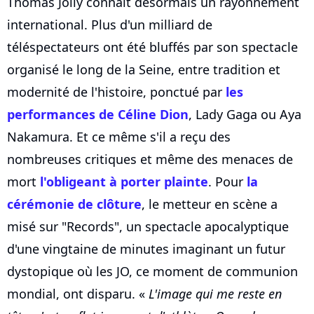
Thomas Jolly connaît désormais un rayonnement
international. Plus d'un milliard de
téléspectateurs ont été bluffés par son spectacle
organisé le long de la Seine, entre tradition et
modernité de l'histoire, ponctué par
les
performances de
Céline Dion
, Lady Gaga ou Aya
Nakamura. Et ce même s'il a reçu des
nombreuses critiques et même des menaces de
mort
l'obligeant à porter plainte
. Pour
la
cérémonie de clôture
, le metteur en scène a
misé sur "Records", un spectacle apocalyptique
d'une vingtaine de minutes imaginant un futur
dystopique où les JO, ce moment de communion
mondial, ont disparu. «
L'image qui me reste en