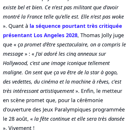
existe bel et bien. Ce n'est pas militant que d'avoir
montré la France telle qu'elle est. Elle n'est pas woke
». Quant à
la séquence pourtant très critiquée
présentant Los Angeles 2028
, Thomas Jolly juge
que «
ça promet d'être spectaculaire, on a compris le
message
» : «
J'ai adoré les cinq anneaux sur
Hollywood, c'est une image iconique tellement
maligne. On sent que ça va être de la star à gogo,
des vedettes, du cinéma et la machine à rêves, c'est
très intéressant artistiquement
». Enfin, le metteur
en scène promet que, pour la cérémonie
d'ouverture des Jeux Paralympiques programmée
le 28 août, «
la fête continue et elle sera très dansée
». Vivement !