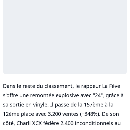
Dans le reste du classement, le rappeur La Fève
s'offre une remontée explosive avec "24", grâce à
sa sortie en vinyle. Il passe de la 157ème à la
12ème place avec 3.200 ventes (+348%). De son
côté, Charli XCX fédère 2.400 inconditionnels au