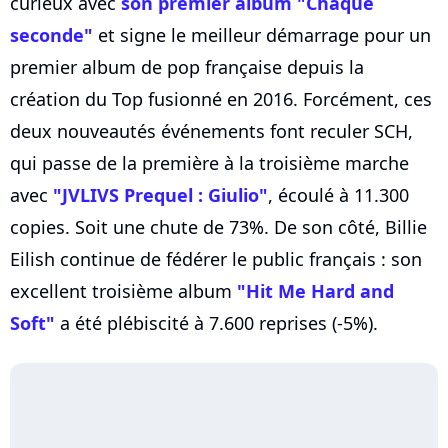
curieux avec
son premier album "Chaque
seconde"
et signe le meilleur démarrage pour un
premier album de pop française depuis la
création du Top fusionné en 2016. Forcément, ces
deux nouveautés événements font reculer SCH,
qui passe de la première à la troisième marche
avec
"JVLIVS Prequel : Giulio"
, écoulé à 11.300
copies. Soit une chute de 73%. De son côté, Billie
Eilish continue de fédérer le public français : son
excellent troisième album
"Hit Me Hard and
Soft"
a été plébiscité à 7.600 reprises (-5%).