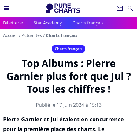
menu
newsletter
search
Billetterie
Star Academy
Charts français
Accueil
/
Actualités
/
Charts français
Charts français
Top Albums : Pierre
Garnier plus fort que Jul ?
Tous les chiffres !
Publié le 17 juin 2024 à 15:13
Pierre Garnier et Jul étaient en concurrence
pour la première place des charts. Le