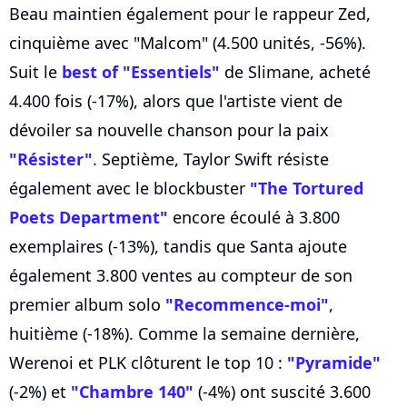
Beau maintien également pour le rappeur Zed,
cinquième avec "Malcom" (4.500 unités, -56%).
Suit le
best of "Essentiels"
de Slimane, acheté
4.400 fois (-17%), alors que l'artiste vient de
dévoiler sa nouvelle chanson pour la paix
"Résister"
. Septième, Taylor Swift résiste
également avec le blockbuster
"The Tortured
Poets Department"
encore écoulé à 3.800
exemplaires (-13%), tandis que Santa ajoute
également 3.800 ventes au compteur de son
premier album solo
"Recommence-moi"
,
huitième (-18%). Comme la semaine dernière,
Werenoi et PLK clôturent le top 10 :
"Pyramide"
(-2%) et
"Chambre 140"
(-4%) ont suscité 3.600