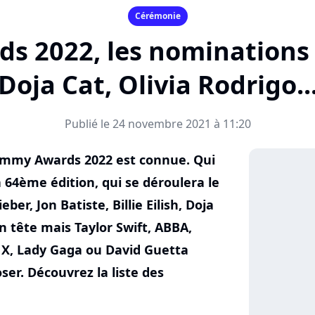
Cérémonie
 2022, les nominations : 
Doja Cat, Olivia Rodrigo..
Publié le 24 novembre 2021 à 11:20
ammy Awards 2022 est connue. Qui
 64ème édition, qui se déroulera le
eber, Jon Batiste, Billie Eilish, Doja
en tête mais Taylor Swift, ABBA,
s X, Lady Gaga ou David Guetta
er. Découvrez la liste des