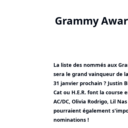
Grammy Awards
La liste des nommés aux Gr
sera le grand vainqueur de la
31 janvier prochain ? Justin Bi
Cat ou H.E.R. font la course 
AC/DC, Olivia Rodrigo, Lil Na
pourraient également s'impos
nominations !