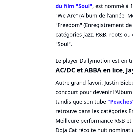
du film "Soul"
, est nommé à 1
"We Are" (Album de l'année, M
"Freedom" (Enregistrement de 
catégories jazz, R&B, roots ou
"Soul".
Le player Dailymotion est en tr
AC/DC et ABBA en lice, Ja
Autre grand favori, Justin Bieb
concourt pour devenir l'Album 
tandis que son tube
"Peaches
retrouve dans les catégories 
Meilleure performance R&B et 
Doja Cat récolte huit nominati