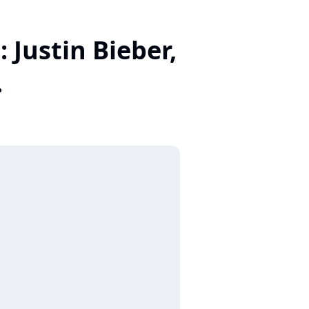
Justin Bieber,
.