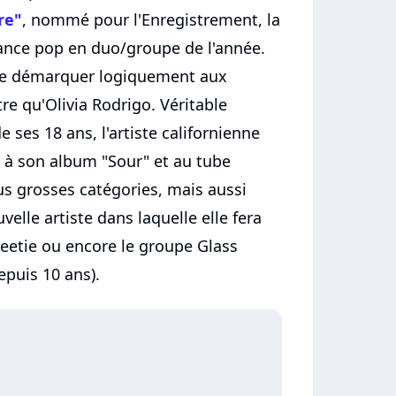
re"
, nommé pour l'Enregistrement, la
ance pop en duo/groupe de l'année.
 se démarquer logiquement aux
e qu'Olivia Rodrigo. Véritable
e ses 18 ans, l'artiste californienne
e à son album "Sour" et au tube
lus grosses catégories, mais aussi
velle artiste dans laquelle elle fera
weetie ou encore le groupe Glass
epuis 10 ans).