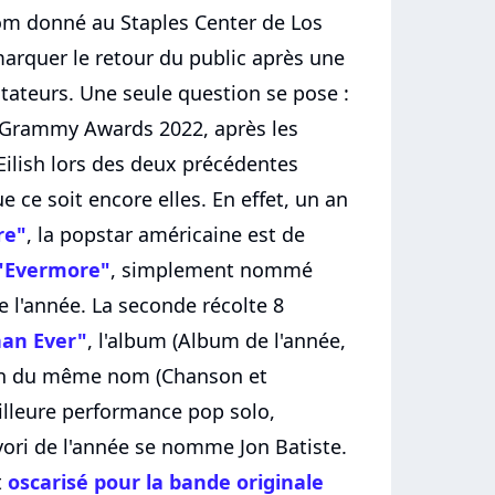
m donné au Staples Center de Los
marquer le retour du public après une
tateurs. Une seule question se pose :
 Grammy Awards 2022, après les
e Eilish lors des deux précédentes
ue ce soit encore elles. En effet, un an
re"
, la popstar américaine est de
"Evermore"
, simplement nommé
e l'année. La seconde récolte 8
han Ever"
, l'album (Album de l'année,
on du même nom (Chanson et
illeure performance pop solo,
avori de l'année se nomme Jon Batiste.
t
oscarisé pour la bande originale