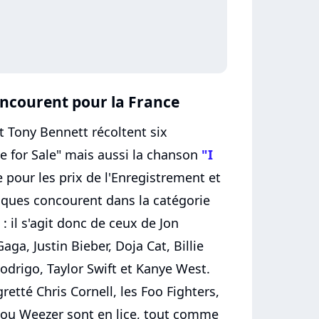
oncourent pour la France
t Tony Bennett récoltent six
e for Sale" mais aussi la chanson
"I
ce pour les prix de l'Enregistrement et
disques concourent dans la catégorie
 il s'agit donc de ceux de Jon
aga, Justin Bieber, Doja Cat, Billie
a Rodrigo, Taylor Swift et Kanye West.
retté Chris Cornell, les Foo Fighters,
 ou Weezer sont en lice, tout comme