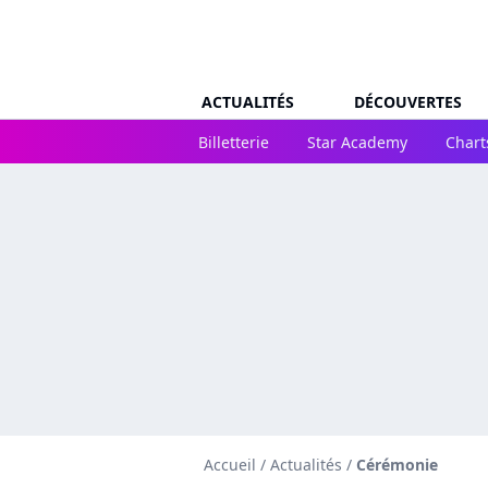
ACTUALITÉS
DÉCOUVERTES
Billetterie
Star Academy
Chart
Accueil
/
Actualités
/
Cérémonie