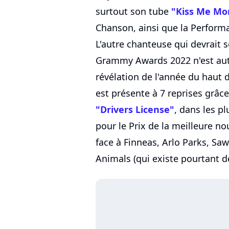
surtout son tube
"Kiss Me Mo
Chanson, ainsi que la Perform
L'autre chanteuse qui devrait
Grammy Awards 2022 n'est autr
révélation de l'année du haut d
est présente à 7 reprises grâc
"Drivers License"
, dans les p
pour le Prix de la meilleure nou
face à Finneas, Arlo Parks, Sa
Animals (qui existe pourtant d