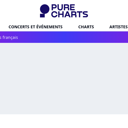
CONCERTS ET ÉVÉNEMENTS
CHARTS
ARTISTES
s français