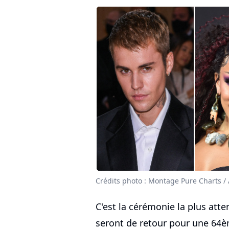
Crédits photo : Montage Pure Charts /
C'est la cérémonie la plus at
seront de retour pour une 64èm