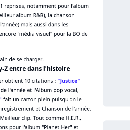
1 reprises, notamment pour l'album
eilleur album R&B), la chanson
l'année) mais aussi dans les
 encore "média visuel" pour la BO de
ain de se charger...
y-Z entre dans l'histoire
er obtient 10 citations :
"Justice"
de l'année et l'Album pop vocal,
"
fait un carton plein puisqu'on le
Enregistrement et Chanson de l'année,
Meilleur clip. Tout comme H.E.R.,
ons pour l'album "Planet Her" et