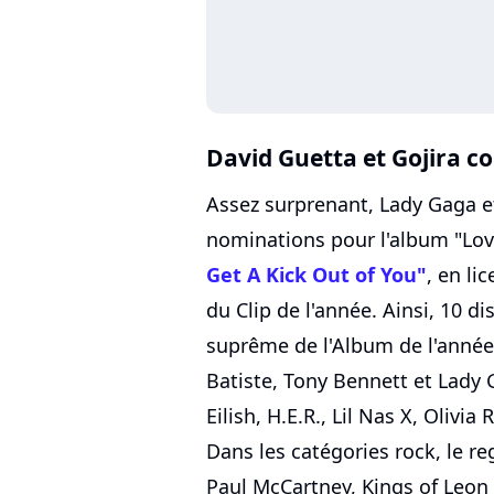
David Guetta et Gojira c
Assez surprenant, Lady Gaga e
nominations pour l'album "Lov
Get A Kick Out of You"
, en li
du Clip de l'année. Ainsi, 10 
suprême de l'Album de l'année :
Batiste, Tony Bennett et Lady G
Eilish, H.E.R., Lil Nas X, Olivi
Dans les catégories rock, le reg
Paul McCartney, Kings of Leon