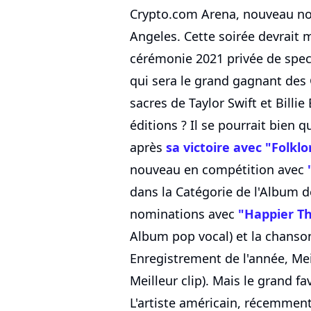
Crypto.com Arena, nouveau no
Angeles. Cette soirée devrait 
cérémonie 2021 privée de spec
qui sera le grand gagnant des
sacres de Taylor Swift et Billi
éditions ? Il se pourrait bien q
après
sa victoire avec "Folklo
nouveau en compétition avec
dans la Catégorie de l'Album d
nominations avec
"Happier T
Album pop vocal) et la chans
Enregistrement de l'année, Me
Meilleur clip). Mais le grand f
L'artiste américain, récemmen