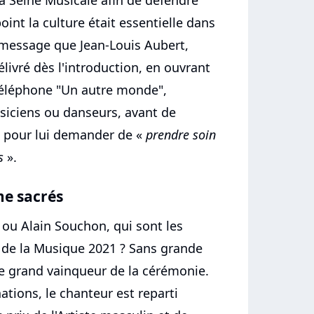
la Seine Musicale afin de défendre
point la culture était essentielle dans
message que Jean-Louis Aubert,
livré dès l'introduction, en ouvrant
Téléphone "Un autre monde",
ciens ou danseurs, avant de
t pour lui demander de «
prendre soin
s
».
e sacrés
 ou Alain Souchon, qui sont les
 de la Musique 2021 ? Sans grande
le grand vainqueur de la cérémonie.
ations, le chanteur est reparti