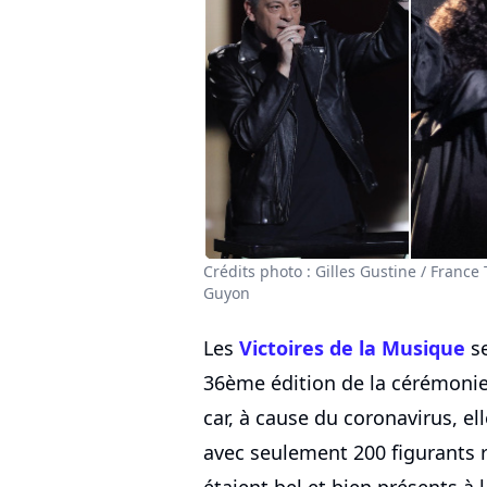
Crédits photo : Gilles Gustine / France
Guyon
Les
Victoires de la Musique
se
36ème édition de la cérémonie
car, à cause du coronavirus, el
avec seulement 200 figurants 