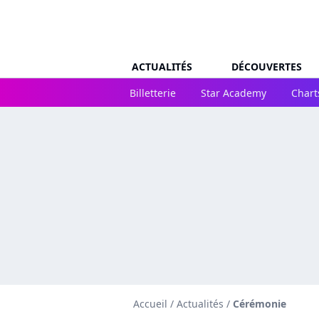
ACTUALITÉS
DÉCOUVERTES
Billetterie
Star Academy
Chart
Accueil
/
Actualités
/
Cérémonie