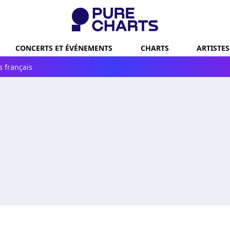
CONCERTS ET ÉVÉNEMENTS
CHARTS
ARTISTES
s français