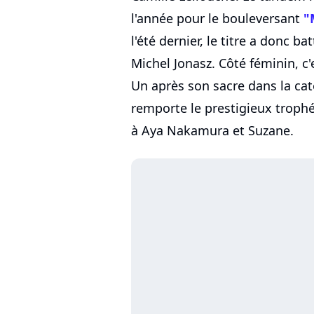
l'année pour le bouleversant
"
l'été dernier, le titre a donc b
Michel Jonasz. Côté féminin, c
Un après son sacre dans la caté
remporte le prestigieux trophée
à Aya Nakamura et Suzane.