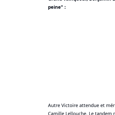
peine" :
Autre Victoire attendue et mér
Camille Lellouche. Le tandem 