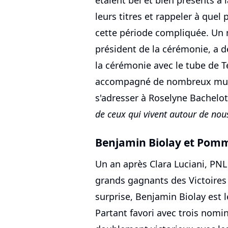
étaient bel et bien présents à 
leurs titres et rappeler à quel 
cette période compliquée. Un 
président de la cérémonie, a dé
la cérémonie avec le tube de 
accompagné de nombreux musi
s'adresser à Roselyne Bachelo
de ceux qui vivent autour de nou
Benjamin Biolay et Pomm
Un an après Clara Luciani, PNL
grands gagnants des Victoires
surprise, Benjamin Biolay est 
Partant favori avec trois nomin