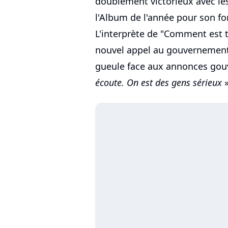
doublement victorieux avec les 
l'Album de l'année pour son f
L'interprète de "Comment est t
nouvel appel au gouvernement, 
gueule face aux annonces gou
écoute. On est des gens sérieux
»