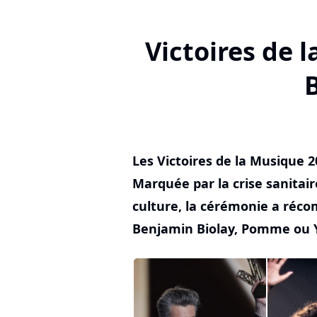
Victoires de 
B
Les Victoires de la Musique 2
Marquée par la crise sanitai
culture, la cérémonie a réco
Benjamin Biolay, Pomme ou Y