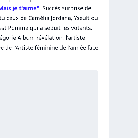
Mais je t'aime"
. Succès surprise de
attu ceux de Camélia Jordana, Yseult ou
'est Pomme qui a séduit les votants.
gorie Album révélation, l'artiste
 de l'Artiste féminine de l'année face