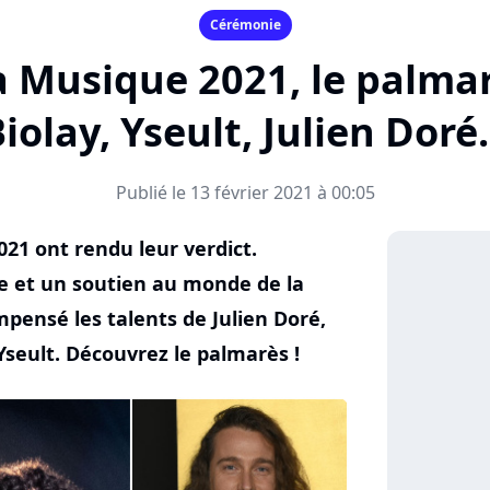
Cérémonie
la Musique 2021, le palma
iolay, Yseult, Julien Doré.
Publié le 13 février 2021 à 00:05
021 ont rendu leur verdict.
re et un soutien au monde de la
mpensé les talents de Julien Doré,
seult. Découvrez le palmarès !