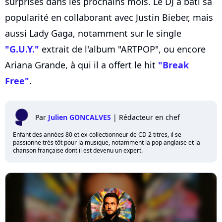
surprises dans les prochains mois. Le DJ a bâti sa
popularité en collaborant avec Justin Bieber, mais
aussi Lady Gaga, notamment sur le single
"G.U.Y."
extrait de l'album "ARTPOP", ou encore
Ariana Grande, à qui il a offert le hit
"Break
Free"
.
Par
Julien GONCALVES
|
Rédacteur en chef
Enfant des années 80 et ex-collectionneur de CD 2 titres, il se
passionne très tôt pour la musique, notamment la pop anglaise et la
chanson française dont il est devenu un expert.