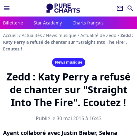
menu
newsletter
search
Billetterie
Star Academy
Charts français
Accueil
/
Actualités
/
News musique
/
Actualité de Zedd
/
Zedd :
Katy Perry a refusé de chanter sur "Straight Into The Fire".
Ecoutez !
News musique
Zedd : Katy Perry a refusé
de chanter sur "Straight
Into The Fire". Ecoutez !
Publié le 30 mai 2015 à 16:43
Ayant collaboré avec Justin Bieber, Selena