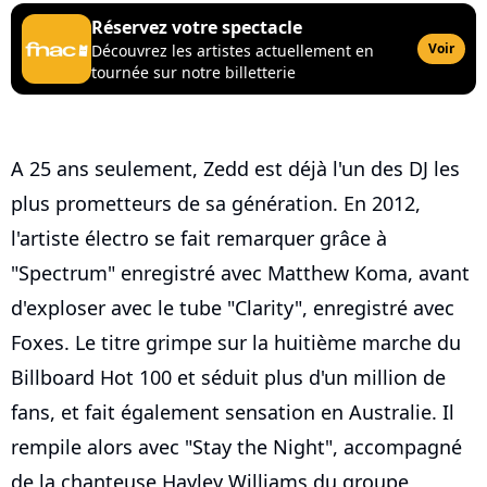
Réservez votre spectacle
Voir
Découvrez les artistes actuellement en
tournée sur notre billetterie
A 25 ans seulement, Zedd est déjà l'un des DJ les
plus prometteurs de sa génération. En 2012,
l'artiste électro se fait remarquer grâce à
"Spectrum" enregistré avec Matthew Koma, avant
d'exploser avec le tube "Clarity", enregistré avec
Foxes. Le titre grimpe sur la huitième marche du
Billboard Hot 100 et séduit plus d'un million de
fans, et fait également sensation en Australie. Il
rempile alors avec "Stay the Night", accompagné
de la chanteuse Hayley Williams du groupe