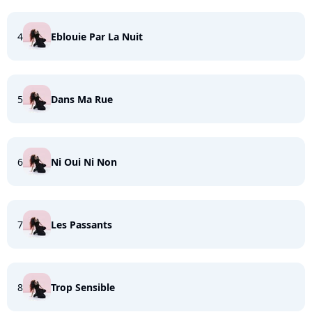
4
Eblouie Par La Nuit
5
Dans Ma Rue
6
Ni Oui Ni Non
7
Les Passants
8
Trop Sensible