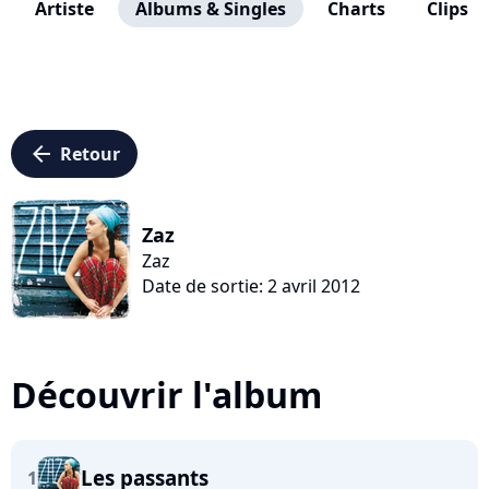
Artiste
Albums & Singles
Charts
Clips
arrow_left
Retour
Zaz
Zaz
Date de sortie: 2 avril 2012
Découvrir l'album
Les passants
1