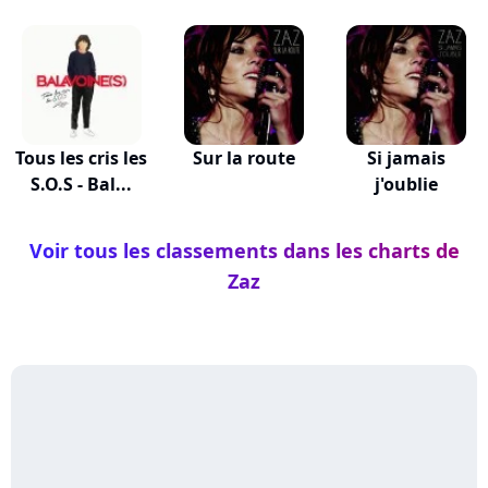
Tous les cris les
Sur la route
Si jamais
S.O.S - Bal...
j'oublie
Voir tous les classements dans les charts de
Zaz