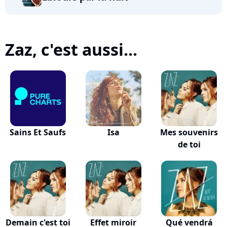
Zaz, c'est aussi...
Sains Et Saufs
Isa
Mes souvenirs
de toi
Demain c'est toi
Effet miroir
Qué vendrá