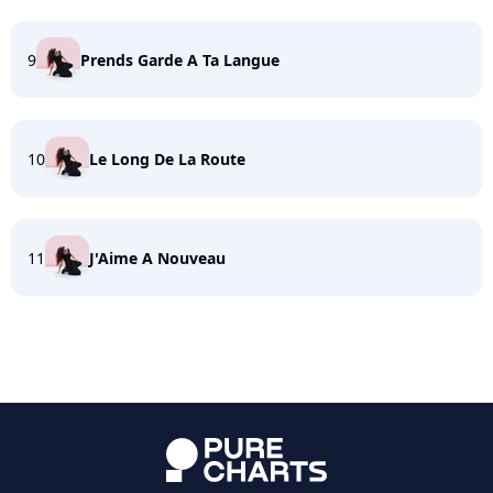
9
Prends Garde A Ta Langue
10
Le Long De La Route
11
J'Aime A Nouveau