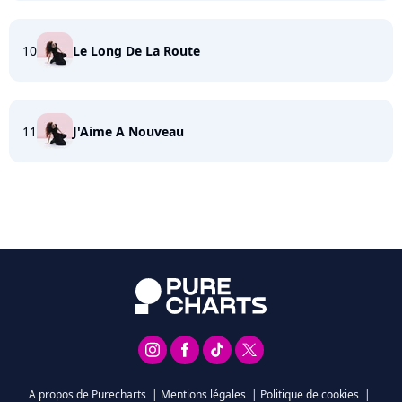
10
Le Long De La Route
11
J'Aime A Nouveau
A propos de Purecharts
|
Mentions légales
|
Politique de cookies
|