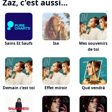
Zaz, c'est aussi...
Sains Et Saufs
Isa
Mes souvenirs
de toi
Demain c'est toi
Effet miroir
Qué vendrá