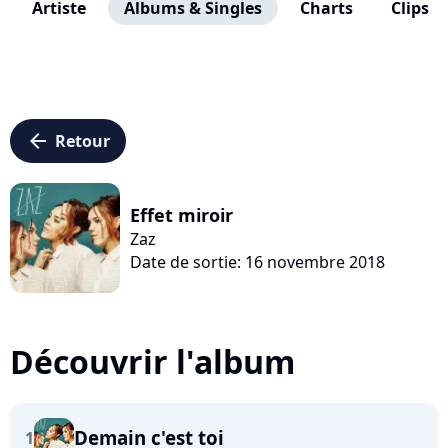
Artiste
Albums & Singles
Charts
Clips
arrow_left
Retour
Effet miroir
Zaz
Date de sortie: 16 novembre 2018
Découvrir l'album
Demain c'est toi
1