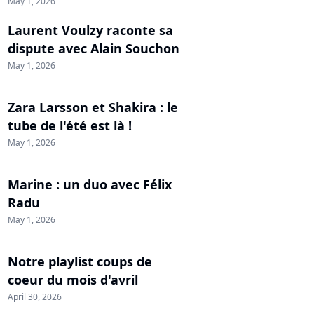
May 1, 2026
Laurent Voulzy raconte sa
dispute avec Alain Souchon
May 1, 2026
Zara Larsson et Shakira : le
tube de l'été est là !
May 1, 2026
Marine : un duo avec Félix
Radu
May 1, 2026
Notre playlist coups de
coeur du mois d'avril
April 30, 2026