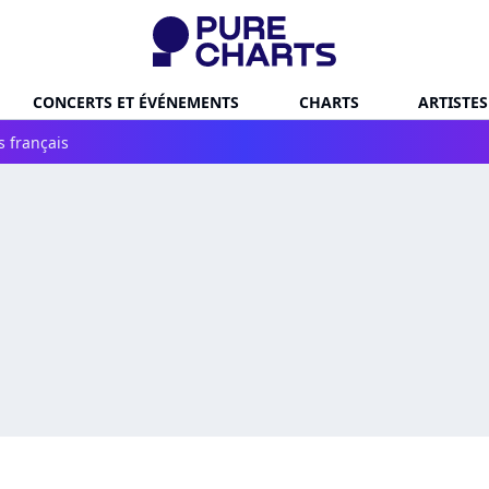
CONCERTS ET ÉVÉNEMENTS
CHARTS
ARTISTES
s français