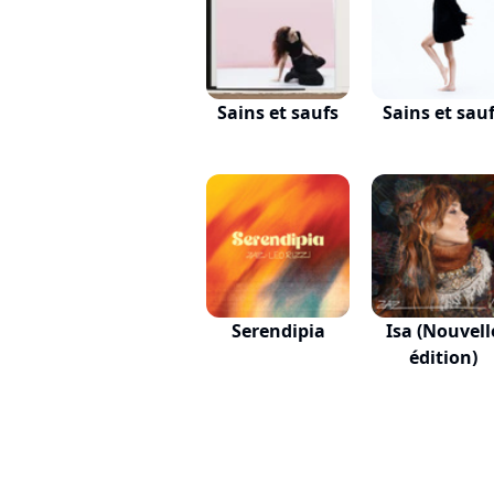
Sains et saufs
Sains et sau
Serendipia
Isa (Nouvell
édition)