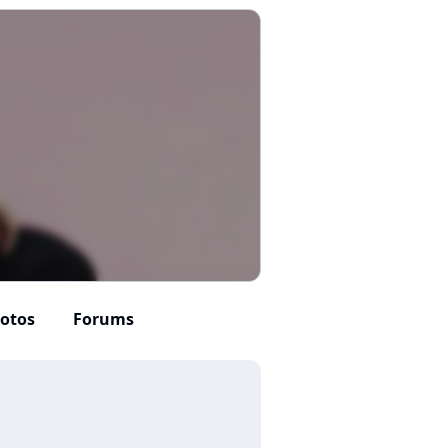
otos
Forums