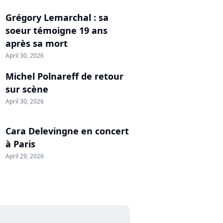
Grégory Lemarchal : sa
soeur témoigne 19 ans
après sa mort
April 30, 2026
Michel Polnareff de retour
sur scène
April 30, 2026
Cara Delevingne en concert
à Paris
April 29, 2026