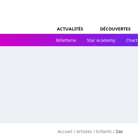
ACTUALITÉS
DÉCOUVERTES
Billetterie
Star Academy
Chart
Accueil
/
Artistes
/
Enfants
/
Zaz