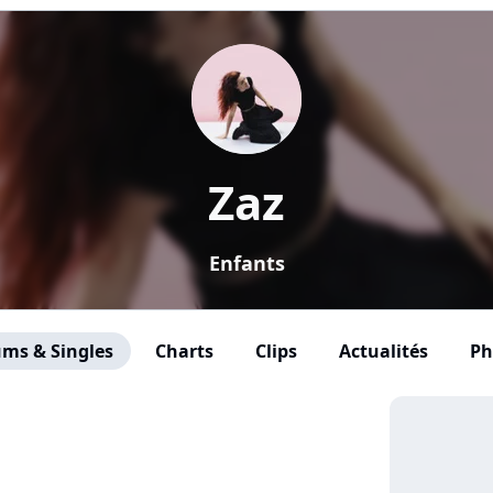
Zaz
Enfants
ms & Singles
Charts
Clips
Actualités
Ph