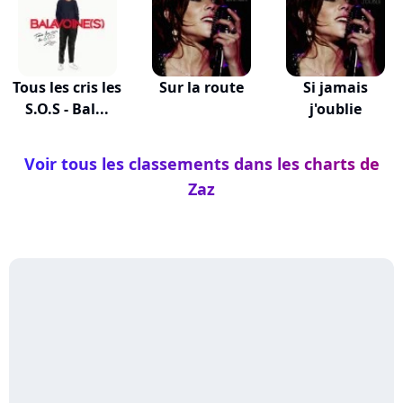
Tous les cris les
Sur la route
Si jamais
S.O.S - Bal...
j'oublie
Voir tous les classements dans les charts de
Zaz