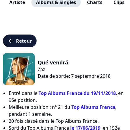
Artiste
Albums & Singles
Charts
Clips
arrow_left
Retour
Qué vendrá
Zaz
Date de sortie: 7 septembre 2018
Entré dans le
Top Albums France du 19/11/2018
, en
96e position.
Meilleure position : n° 21 du
Top Albums France
,
pendant 1 semaine.
20 fois classé dans le Top Albums France.
Sorti du Top Albums France
le 17/06/2019
, en 152e