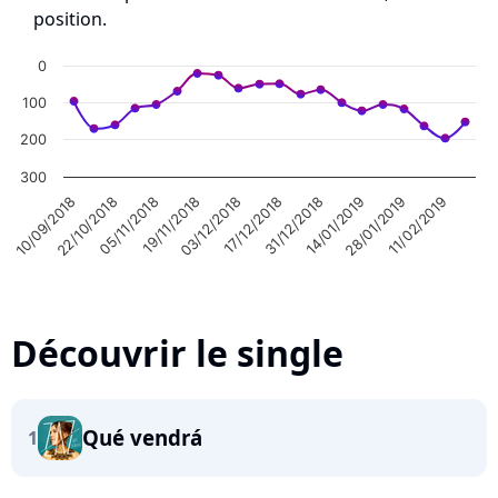
position.
0
100
200
300
22/10/2018
31/12/2018
03/12/2018
11/02/2019
05/11/2018
14/01/2019
10/09/2018
17/12/2018
19/11/2018
28/01/2019
Découvrir le single
Qué vendrá
1
Highcharts.com