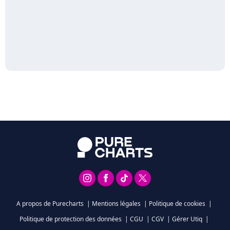
A propos de Purecharts
|
Mentions légales
|
Politique de cookies
|
Politique de protection des données
|
CGU
|
CGV
|
Gérer Utiq
|