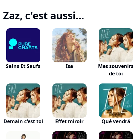
Zaz, c'est aussi...
Sains Et Saufs
Isa
Mes souvenirs
de toi
Demain c'est toi
Effet miroir
Qué vendrá