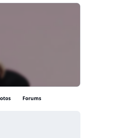
otos
Forums