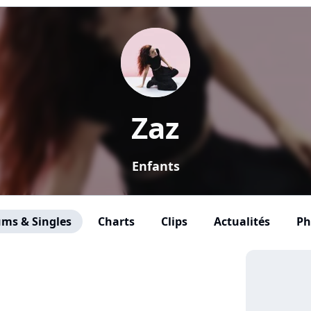
Zaz
Enfants
ms & Singles
Charts
Clips
Actualités
Ph