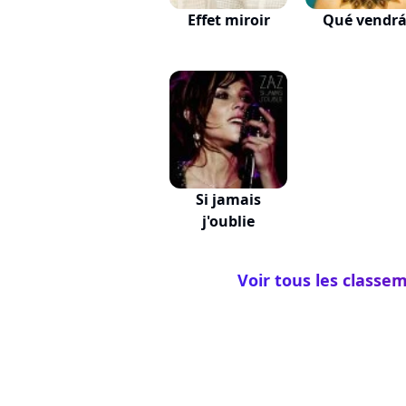
Effet miroir
Qué vendr
Si jamais
j'oublie
Voir tous les classe