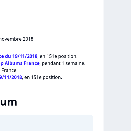
6 novembre 2018
e du 19/11/2018
, en 151e position.
op Albums France
, pendant 1 semaine.
 France.
19/11/2018
, en 151e position.
lbum