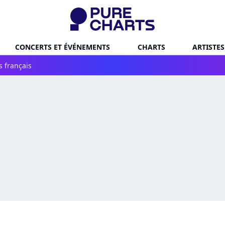
CONCERTS ET ÉVÉNEMENTS
CHARTS
ARTISTES
s français