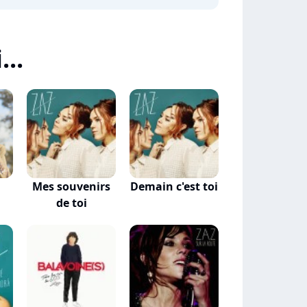
...
Mes souvenirs
Demain c'est toi
de toi