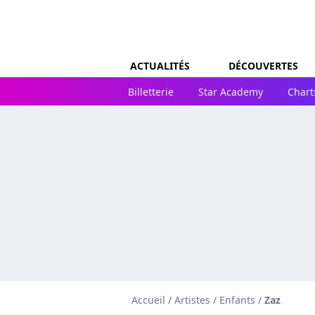
ACTUALITÉS
DÉCOUVERTES
Billetterie
Star Academy
Chart
Accueil
/
Artistes
/
Enfants
/
Zaz