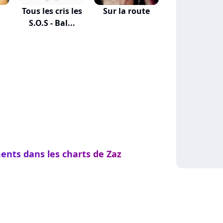
á
Tous les cris les
Sur la route
S.O.S - Bal...
ments dans les charts de Zaz