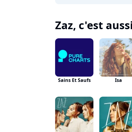
Zaz, c'est aussi
Sains Et Saufs
Isa