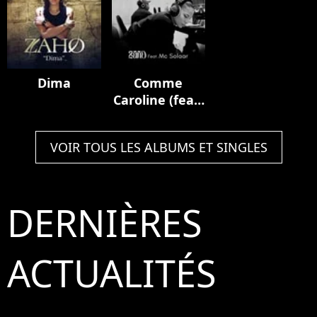
Dima
Comme
Caroline (feat.
MC Solaar)
VOIR TOUS LES ALBUMS ET SINGLES
DERNIÈRES
ACTUALITÉS