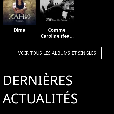
Dima
Comme
Caroline (feat.
MC Solaar)
VOIR TOUS LES ALBUMS ET SINGLES
DERNIÈRES
ACTUALITÉS