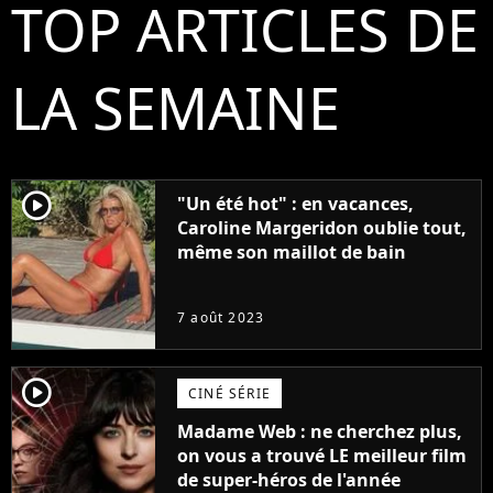
TOP ARTICLES DE
LA SEMAINE
player2
"Un été hot" : en vacances,
Caroline Margeridon oublie tout,
même son maillot de bain
7 août 2023
player2
CINÉ SÉRIE
Madame Web : ne cherchez plus,
on vous a trouvé LE meilleur film
de super-héros de l'année