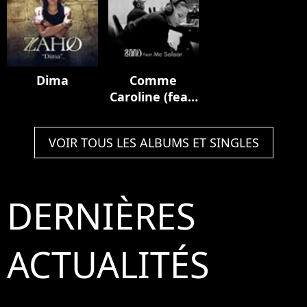
Dima
Comme
Caroline (feat.
MC Solaar)
VOIR TOUS LES ALBUMS ET SINGLES
DERNIÈRES
ACTUALITÉS