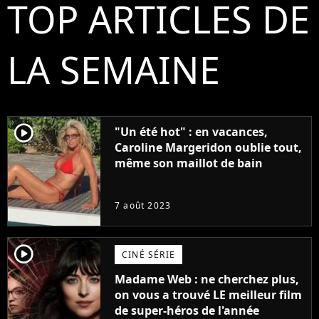
TOP ARTICLES DE
LA SEMAINE
player2
"Un été hot" : en vacances,
Caroline Margeridon oublie tout,
même son maillot de bain
7 août 2023
player2
CINÉ SÉRIE
Madame Web : ne cherchez plus,
on vous a trouvé LE meilleur film
de super-héros de l'année