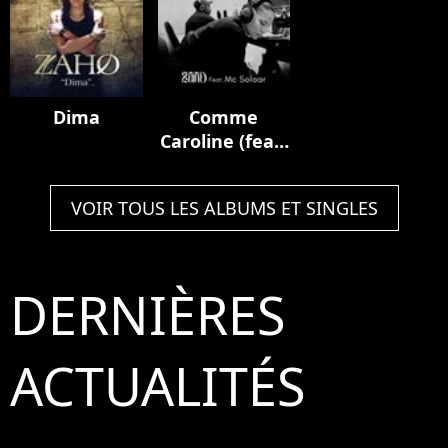
Dima
Comme
Caroline (feat.
MC Solaar)
VOIR TOUS LES ALBUMS ET SINGLES
DERNIÈRES
ACTUALITÉS