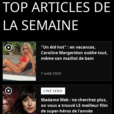
TOP ARTICLES DE
LA SEMAINE
player2
"Un été hot" : en vacances,
Caroline Margeridon oublie tout,
même son maillot de bain
7 août 2023
player2
CINÉ SÉRIE
Madame Web : ne cherchez plus,
on vous a trouvé LE meilleur film
de super-héros de l'année