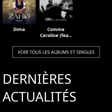
Dima
Comme
Caroline (feat.
MC Solaar)
VOIR TOUS LES ALBUMS ET SINGLES
DERNIÈRES
ACTUALITÉS