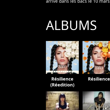
arrive dans les bacs le 10 mars
ALBUMS
Résilience
Résilience
(Réedition)