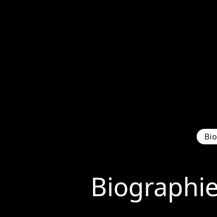
Bi
Biographi