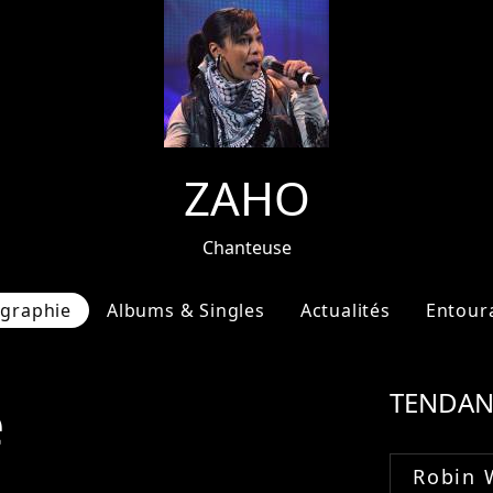
ZAHO
Chanteuse
ographie
Albums & Singles
Actualités
Entour
e
TENDAN
Robin 