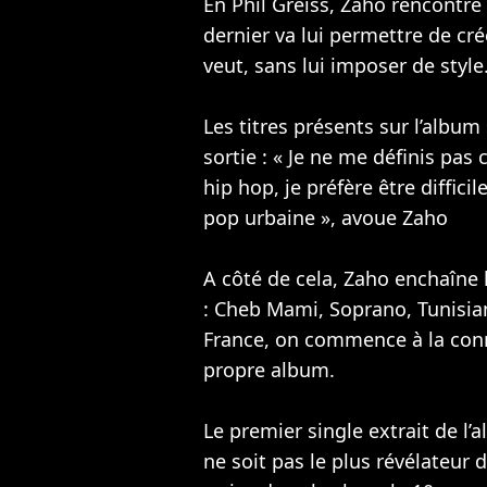
En Phil Greiss, Zaho rencontre
dernier va lui permettre de c
veut, sans lui imposer de style
Les titres présents sur l’album
sortie : « Je ne me définis p
hip hop, je préfère être difficile
pop urbaine », avoue Zaho
A côté de cela, Zaho enchaîne l
:
Cheb Mami
,
Soprano
, Tunisi
France, on commence à la conn
propre album.
Le premier single extrait de l’a
ne soit pas le plus révélateur 