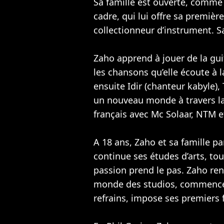
Sa famille est ouverte, comme e
cadre, qui lui offre sa première
collectionneur d’instrument. Sa
Zaho apprend à jouer de la gui
les chansons qu’elle écoute à l
ensuite Idir (chanteur kabyle)
un nouveau monde à travers la
français avec Mc Solaar,
NTM
e
A 18 ans, Zaho et sa famille pa
continue ses études d’arts, tou
passion prend le pas. Zaho re
monde des studios, commence 
refrains, impose ses premiers 