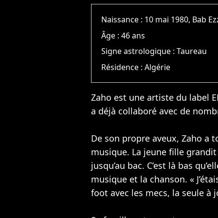
Naissance :
10 mai 1980, Bab E
Âge :
46 ans
Signe astrologique :
Taureau
Résidence :
Algérie
Zaho est une artiste du label 
a déjà collaboré avec de nomb
De son propre aveux, Zaho a to
musique. La jeune fille grandit 
jusqu’au bac. C’est là bas qu’e
musique et la chanson. « J’étais
foot avec les mecs, la seule à j