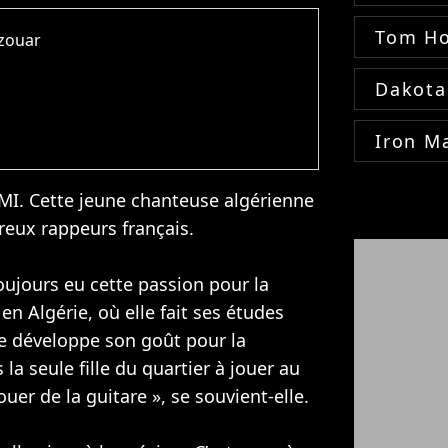
Tom Ho
zzouar
Dakota
Iron M
EMI. Cette jeune chanteuse algérienne
reux rappeurs français.
ujours eu cette passion pour la
en Algérie, où elle fait ses études
lle développe son goût pour la
 la seule fille du quartier à jouer au
ouer de la guitare », se souvient-elle.