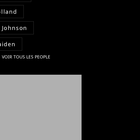
lland
 Johnson
aiden
VOIR TOUS LES PEOPLE