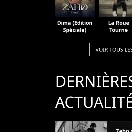
Dima (Edition
La Roue
Spéciale)
Tourne
VOIR TOUS LE
DERNIÈRE
ACTUALIT
Zaho d