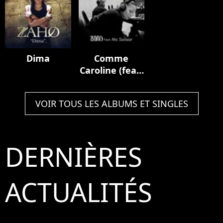
Dima
Comme
Caroline (feat.
MC Solaar)
VOIR TOUS LES ALBUMS ET SINGLES
DERNIÈRES
ACTUALITÉS