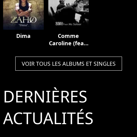
Dima
Comme
Caroline (feat.
MC Solaar)
VOIR TOUS LES ALBUMS ET SINGLES
DERNIÈRES
ACTUALITÉS