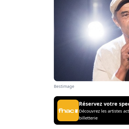
Bestimage
Réservez votre spe
Découvrez les artistes ac
billetterie