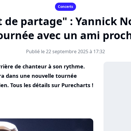
Concerts
de partage" : Yannick N
ournée avec un ami proc
Publié le 22 septembre 2025 à 17:32
rrière de chanteur à son rythme.
cera dans une nouvelle tournée
en. Tous les détails sur Purecharts !