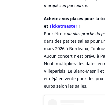
marqué son parcours
».
Achetez vos places pour la t
et
Ticketmaster
!
Pour être «
au plus proche du pu
dans des petites salles pour un
mars 2026 à Bordeaux, Toulous
Aucun concert n'est prévu à P
Noah multipliera les dates en 
Villeparisis, Le Blanc-Mesnil e
et déjà en vente pour des prix
euros selon les salles.