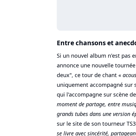
Entre chansons et anecd
Si un nouvel album n'est pas e
annonce une nouvelle tournée p
deux", ce tour de chant «
acous
uniquement accompagné sur scè
qui l'accompagne sur scène dep
moment de partage, entre musiq
grands tubes dans une version ép
sur le site de son tourneur TS
se livre avec sincérité, partagea