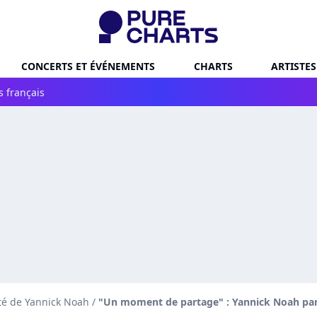
CONCERTS ET ÉVÉNEMENTS
CHARTS
ARTISTES
s français
té de Yannick Noah
/
"Un moment de partage" : Yannick Noah par