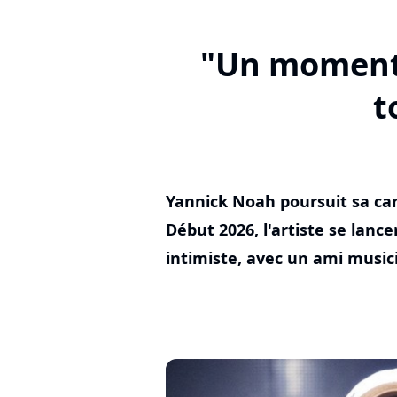
"Un moment 
t
Yannick Noah poursuit sa ca
Début 2026, l'artiste se lan
intimiste, avec un ami musici