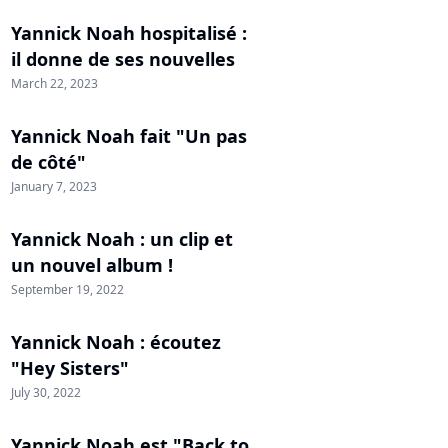
Yannick Noah hospitalisé :
il donne de ses nouvelles
March 22, 2023
Yannick Noah fait "Un pas
de côté"
January 7, 2023
Yannick Noah : un clip et
un nouvel album !
September 19, 2022
Yannick Noah : écoutez
"Hey Sisters"
July 30, 2022
Yannick Noah est "Back to