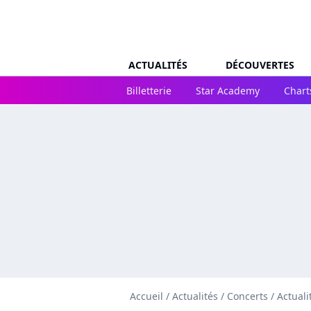
ACTUALITÉS
DÉCOUVERTES
Billetterie
Star Academy
Chart
Accueil
/
Actualités
/
Concerts
/
Actuali