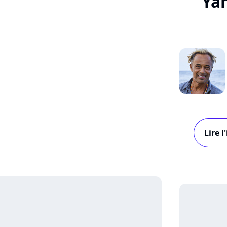
Ya
Lire 