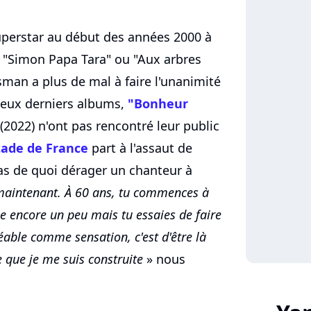
perstar au début des années 2000 à
", "Simon Papa Tara" ou "Aux arbres
sman a plus de mal à faire l'unanimité
deux derniers albums,
"Bonheur
(2022) n'ont pas rencontré leur public
Stade de France
part à l'assaut de
pas de quoi dérager un chanteur à
 maintenant. À 60 ans, tu commences à
ne encore un peu mais tu essaies de faire
réable comme sensation, c'est d'être là
ie que je me suis construite
» nous