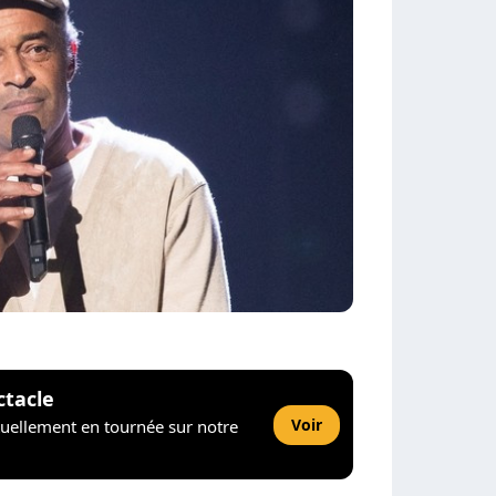
ctacle
Voir
tuellement en tournée sur notre