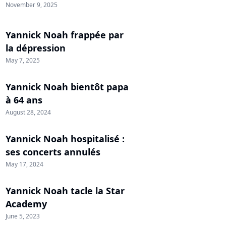
November 9, 2025
Yannick Noah frappée par
la dépression
May 7, 2025
Yannick Noah bientôt papa
à 64 ans
August 28, 2024
Yannick Noah hospitalisé :
ses concerts annulés
May 17, 2024
Yannick Noah tacle la Star
Academy
June 5, 2023