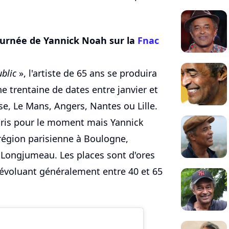
ournée de Yannick Noah sur la
Fnac
blic
», l'artiste de 65 ans se produira
e trentaine de dates entre janvier et
e, Le Mans, Angers, Nantes ou Lille.
aris pour le moment mais Yannick
région parisienne à Boulogne,
t Longjumeau. Les places sont d'ores
 évoluant généralement entre 40 et 65