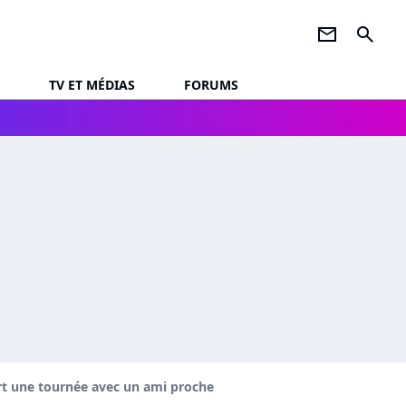
newsletter
search
TV ET MÉDIAS
FORUMS
t une tournée avec un ami proche