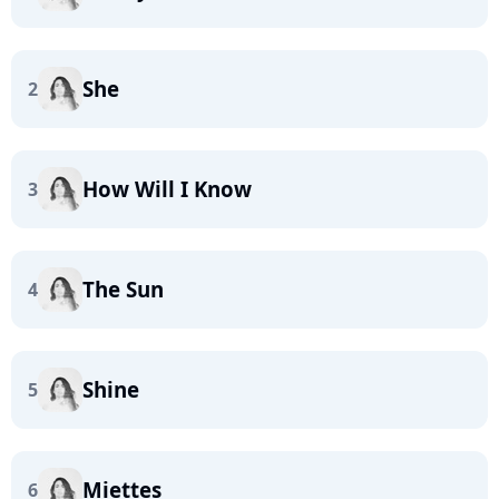
She
2
How Will I Know
3
The Sun
4
Shine
5
Miettes
6