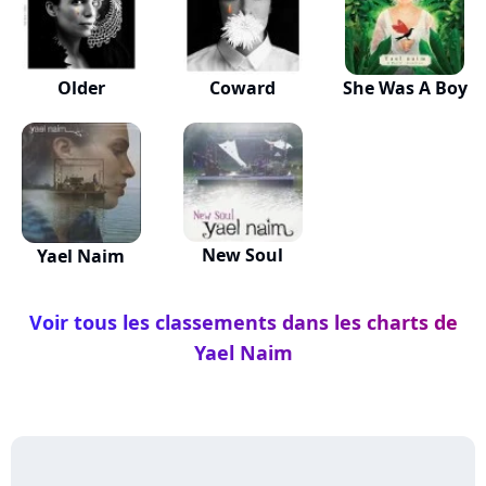
Older
Coward
She Was A Boy
New Soul
Yael Naim
Voir tous les classements dans les charts de
Yael Naim