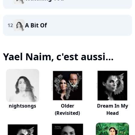
A Bit Of
12
Yael Naim, c'est aussi...
nightsongs
Older
Dream In My
(Revisited)
Head