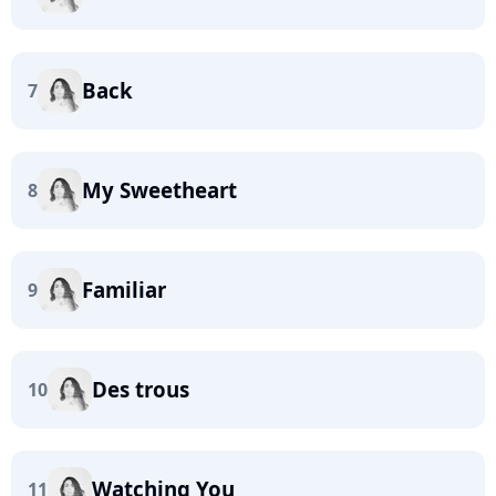
Back
7
My Sweetheart
8
Familiar
9
Des trous
10
Watching You
11