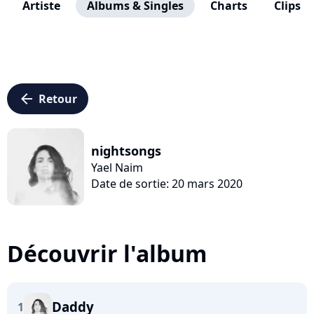
Artiste
Albums & Singles
Charts
Clips
arrow_left
Retour
nightsongs
Yael Naim
Date de sortie: 20 mars 2020
Découvrir l'album
Daddy
1