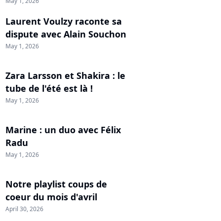
May 1, 2026
Laurent Voulzy raconte sa
dispute avec Alain Souchon
May 1, 2026
Zara Larsson et Shakira : le
tube de l'été est là !
May 1, 2026
Marine : un duo avec Félix
Radu
May 1, 2026
Notre playlist coups de
coeur du mois d'avril
April 30, 2026