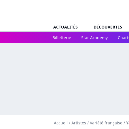
ACTUALITÉS
DÉCOUVERTES
Billetterie
Star Academy
Chart
Accueil
/
Artistes
/
Variété française
/
Y