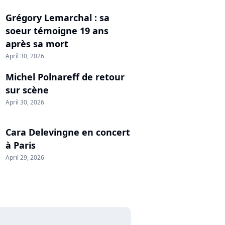
Grégory Lemarchal : sa
soeur témoigne 19 ans
après sa mort
April 30, 2026
Michel Polnareff de retour
sur scène
April 30, 2026
Cara Delevingne en concert
à Paris
April 29, 2026