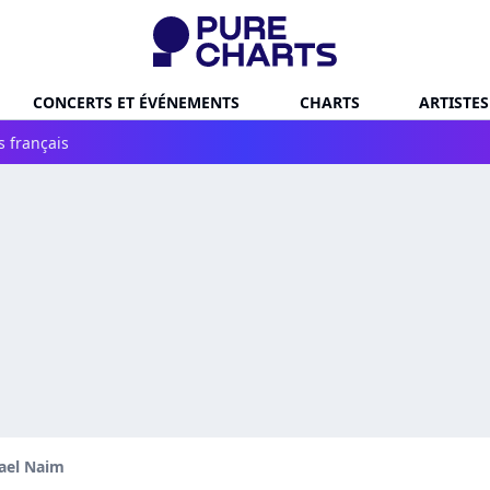
CONCERTS ET ÉVÉNEMENTS
CHARTS
ARTISTES
s français
ael Naim