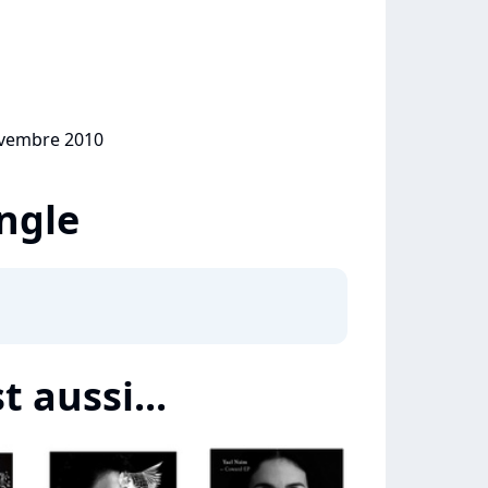
ovembre 2010
ingle
t aussi...