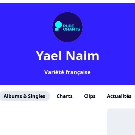
Yael Naim
Variété française
Albums & Singles
Charts
Clips
Actualités