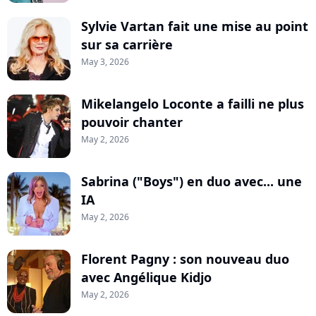
Sylvie Vartan fait une mise au point
sur sa carrière
May 3, 2026
Mikelangelo Loconte a failli ne plus
pouvoir chanter
May 2, 2026
Sabrina ("Boys") en duo avec... une
IA
May 2, 2026
Florent Pagny : son nouveau duo
avec Angélique Kidjo
May 2, 2026