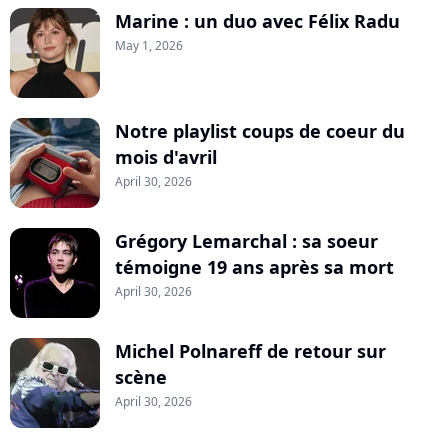
Marine : un duo avec Félix Radu
May 1, 2026
Notre playlist coups de coeur du
mois d'avril
April 30, 2026
Grégory Lemarchal : sa soeur
témoigne 19 ans après sa mort
April 30, 2026
Michel Polnareff de retour sur
scène
April 30, 2026