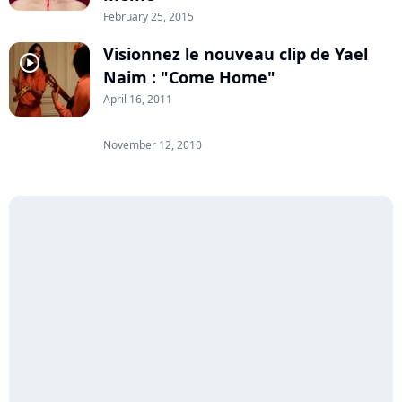
February 25, 2015
Visionnez le nouveau clip de Yael
player2
Naim : "Come Home"
April 16, 2011
November 12, 2010
player2