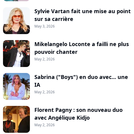
Sylvie Vartan fait une mise au point
sur sa carrière
May 3, 2026
Mikelangelo Loconte a failli ne plus
pouvoir chanter
May 2, 2026
Sabrina ("Boys") en duo avec... une
IA
May 2, 2026
Florent Pagny : son nouveau duo
avec Angélique Kidjo
May 2, 2026