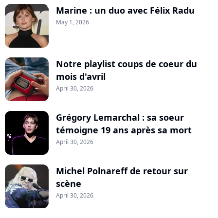
Marine : un duo avec Félix Radu
May 1, 2026
Notre playlist coups de coeur du
mois d'avril
April 30, 2026
Grégory Lemarchal : sa soeur
témoigne 19 ans après sa mort
April 30, 2026
Michel Polnareff de retour sur
scène
April 30, 2026