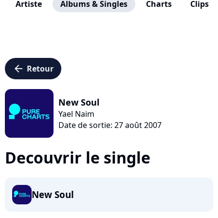
Artiste
Albums & Singles
Charts
Clips
arrow_left
Retour
New Soul
Yael Naim
Date de sortie: 27 août 2007
Decouvrir le single
New Soul