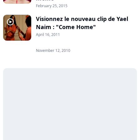
February 25, 2015
Visionnez le nouveau clip de Yael
player2
Naim : "Come Home"
April 16, 2011
November 12, 2010
player2