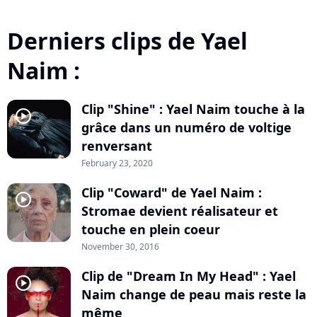
Derniers clips de Yael
Naim :
Clip "Shine" : Yael Naim touche à la
player2
grâce dans un numéro de voltige
renversant
February 23, 2020
Clip "Coward" de Yael Naim :
player2
Stromae devient réalisateur et
touche en plein coeur
November 30, 2016
Clip de "Dream In My Head" : Yael
player2
Naim change de peau mais reste la
même