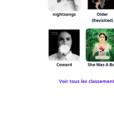
nightsongs
Older
(Revisited)
Coward
She Was A B
Voir tous les classemen