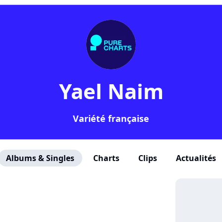
Yael Naim
Variété française
Albums & Singles
Charts
Clips
Actualités