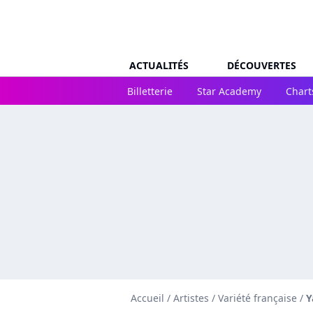
ACTUALITÉS
DÉCOUVERTES
Billetterie
Star Academy
Chart
Accueil
/
Artistes
/
Variété française
/
Y