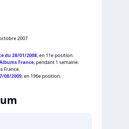
 octobre 2007
e du 28/01/2008
, en 11e position.
 Albums France
, pendant 1 semaine.
ms France.
17/08/2009
, en 196e position.
lbum