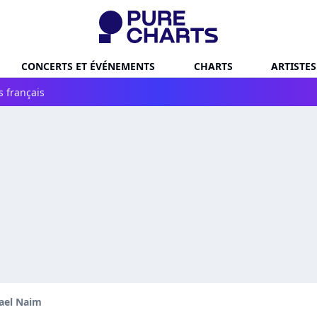
CONCERTS ET ÉVÉNEMENTS
CHARTS
ARTISTES
s français
ael Naim