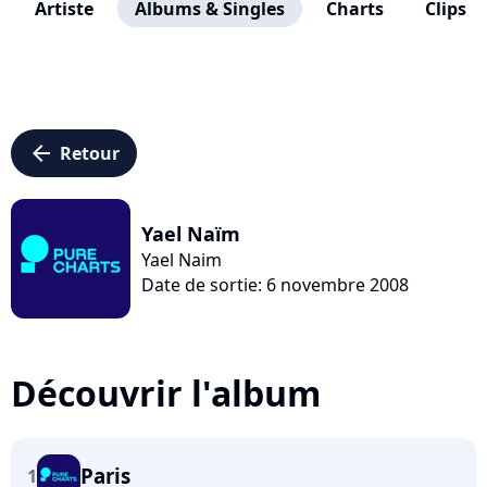
Artiste
Albums & Singles
Charts
Clips
arrow_left
Retour
Yael Naïm
Yael Naim
Date de sortie: 6 novembre 2008
Découvrir l'album
Paris
1