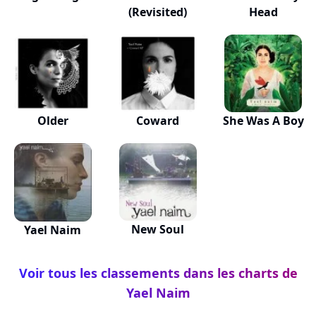
(Revisited)
Head
Older
Coward
She Was A Boy
New Soul
Yael Naim
Voir tous les classements dans les charts de
Yael Naim