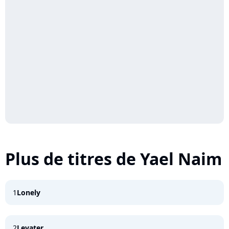
Plus de titres de Yael Naim
1
Lonely
2
Levater